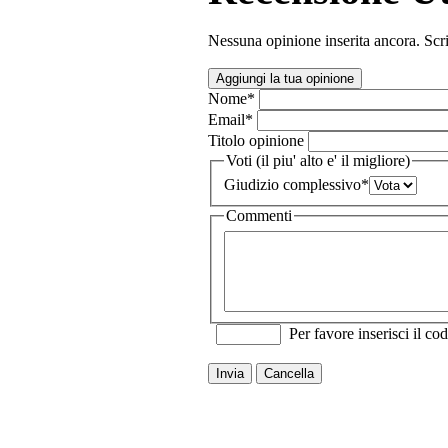
Nessuna opinione inserita ancora. Scri
Aggiungi la tua opinione
Nome
*
Email
*
Titolo opinione
Voti (il piu' alto e' il migliore)
Giudizio complessivo
*
Commenti
Per favore inserisci il cod
Invia
Cancella