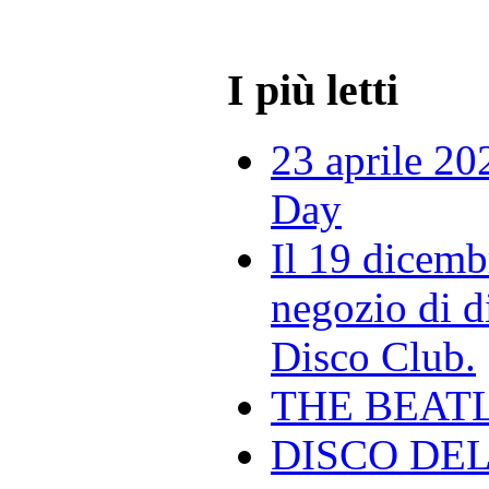
I più letti
23 aprile 20
Day
Il 19 dicemb
negozio di di
Disco Club.
THE BEAT
DISCO DEL