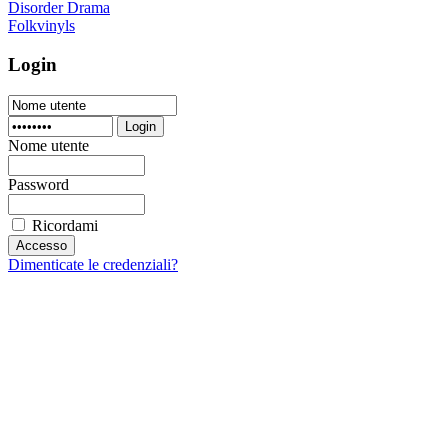
Disorder Drama
Folkvinyls
Login
Login
Nome utente
Password
Ricordami
Dimenticate le credenziali?