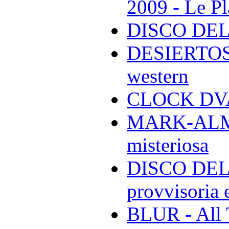
2009 - Le Pl
DISCO DEL
DESIERTOS -
western
CLOCK DVA 
MARK-ALMON
misteriosa
DISCO DELL
provvisoria e
BLUR - All 