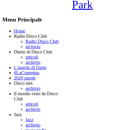
Park
Menu Principale
Home
Radio Disco Club
Radio Disco Club
archivio
Diario di Disco Club
articoli
archivio
L'angolo di Dario
#LaCopertina
2020 parole
Disco mix
archivio
Il mondo visto da Disco
Club
articoli
archivio
Jazz
Jazz
archivio