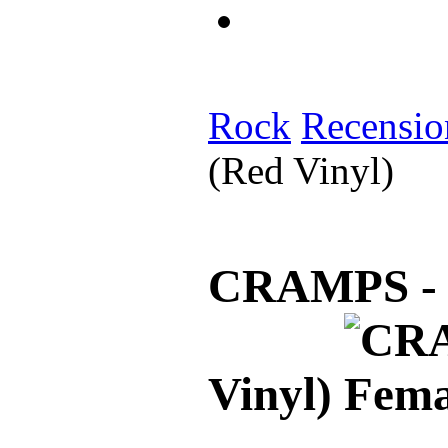
Rock
Recensio
(Red Vinyl)
CRAMPS - S
Vinyl)