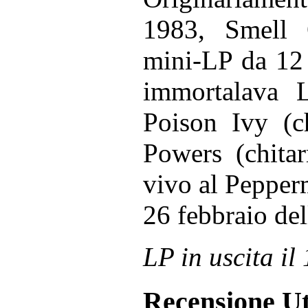
1983, Smell
mini-LP da 12 
immortalava L
Poison Ivy (c
Powers (chitar
vivo al Pepper
26 febbraio del
LP in uscita il
Recensione Ut