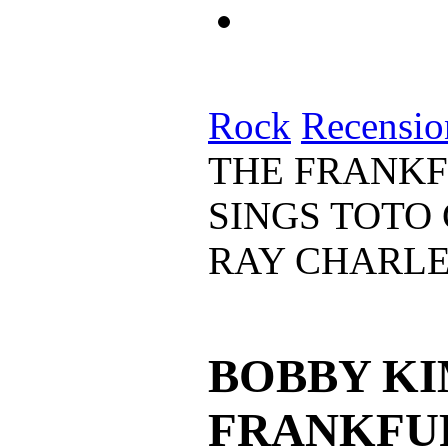
Rock
Recensio
THE FRANK
SINGS TOTO 
RAY CHARL
BOBBY KI
FRANKFU