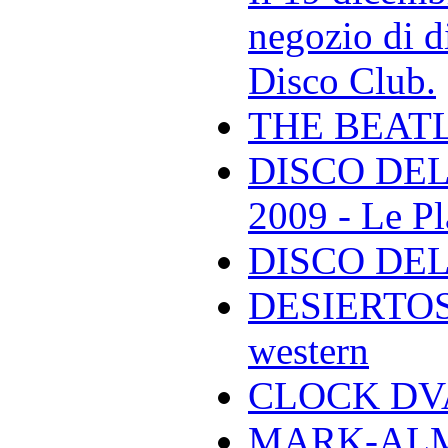
negozio di di
Disco Club.
THE BEAT
DISCO DEL
2009 - Le Pl
DISCO DEL
DESIERTOS -
western
CLOCK DVA 
MARK-ALMON