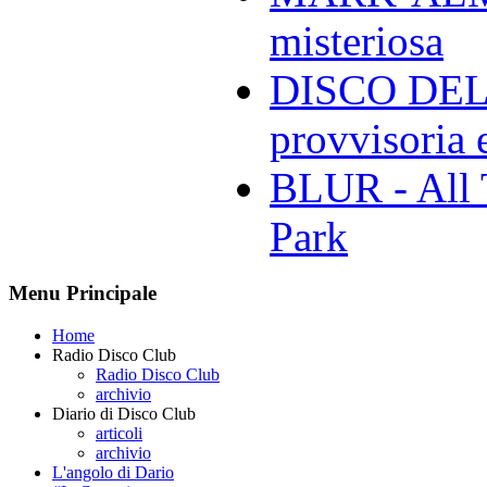
misteriosa
DISCO DELL
provvisoria e
BLUR - All 
Park
Menu Principale
Home
Radio Disco Club
Radio Disco Club
archivio
Diario di Disco Club
articoli
archivio
L'angolo di Dario