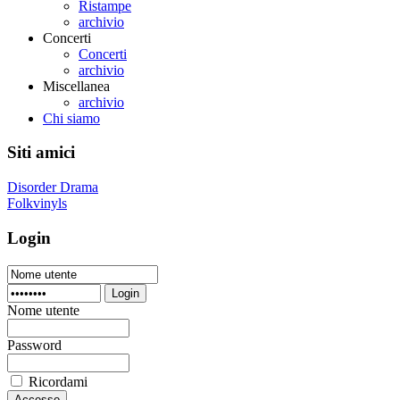
Ristampe
archivio
Concerti
Concerti
archivio
Miscellanea
archivio
Chi siamo
Siti amici
Disorder Drama
Folkvinyls
Login
Login
Nome utente
Password
Ricordami