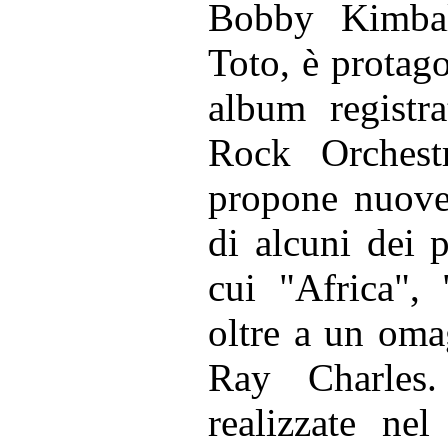
Bobby Kimbal
Toto, è protago
album registr
Rock Orchest
propone nuove 
di alcuni dei p
cui "Africa",
oltre a un oma
Ray Charles.
realizzate ne