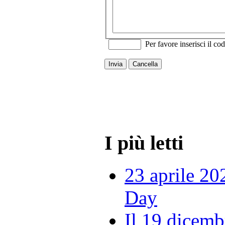
Per favore inserisci il cod
Invia
Cancella
I più letti
23 aprile 20
Day
Il 19 dicemb