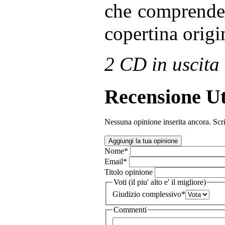
che comprende 
copertina origin
2 CD in uscita
Recensione Ut
Nessuna opinione inserita ancora. Scri
Aggiungi la tua opinione
Nome
*
Email
*
Titolo opinione
Voti (il piu' alto e' il migliore)
Giudizio complessivo
*
Commenti