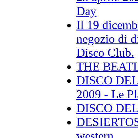
Day
Il 19 dicemb
negozio di di
Disco Club.
THE BEAT
DISCO DEL
2009 - Le Pl
DISCO DEL
DESIERTOS -
western