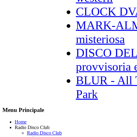
CLOCK DVA 
MARK-ALMON
misteriosa
DISCO DELL
provvisoria e
BLUR - All 
Park
Menu Principale
Home
Radio Disco Club
Radio Disco Club