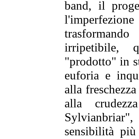
band, il proge
l'imperfezio
trasformando
irripetibile
"prodotto" in s
euforia e inqu
alla freschezza
alla crudez
Sylvianbriar
sensibilità pi