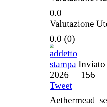
0.0
Valutazione Ut
0.0
(
0
)
Inviato
2026
156
Tweet
Aethermead se