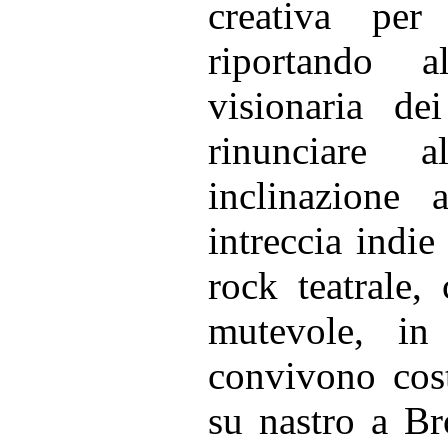
creativa per
riportando a
visionaria de
rinunciare a
inclinazione 
intreccia indi
rock teatrale,
mutevole, in
convivono cost
su nastro a Br