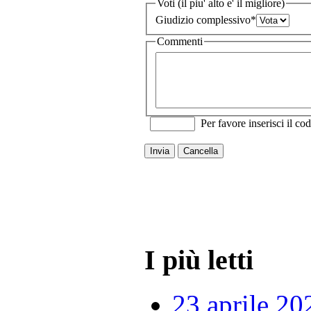
Voti (il piu' alto e' il migliore)
Giudizio complessivo
*
Commenti
Per favore inserisci il cod
Invia
Cancella
I più letti
23 aprile 20