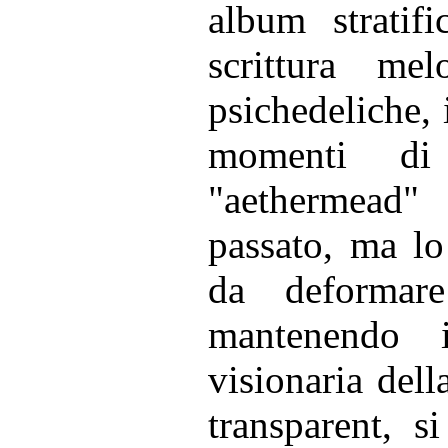
album stratif
scrittura me
psichedeliche,
momenti di 
"aethermead"
passato, ma lo
da deformare
mantenendo i
visionaria del
transparent, 