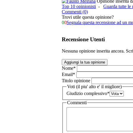
Opinione inserita 
Top 10 opinionisti
-
Guarda tutte le
Commenti (0)
Trovi utile questa opinione?
0
0
Segnala questa recensione ad un m
Recensione Utenti
Nessuna opinione inserita ancora. Scri
Aggiungi la tua opinione
Nome
*
Email
*
Titolo opinione
Voti (il piu' alto e' il migliore)
Giudizio complessivo
*
Commenti