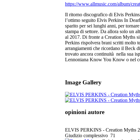
https://www.allmusic.com/album/cre
Il ritorno discografico di Elvis Perk
l’ottimo seguito Elvis Perkins In Dear
sparito per sei lunghi anni, per tornar
stampa di settore. Da allora solo un a
al 2017. Di fronte a Creation Myths si
Perkins rispolvera brani scritti molto 
arrangiamenti che ricordano il Beck 
trovato ancora continuità nella sua isp
Lennoniana Know You Know o nel cou
Image Gallery
opinioni autore
ELVIS PERKINS - Creation Myths
2
Giudizio complessivo
71