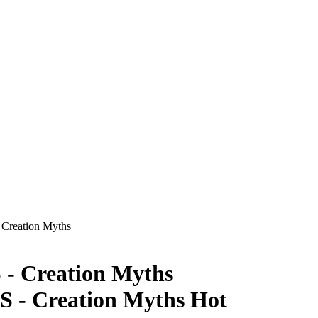
reation Myths
- Creation Myths
Hot