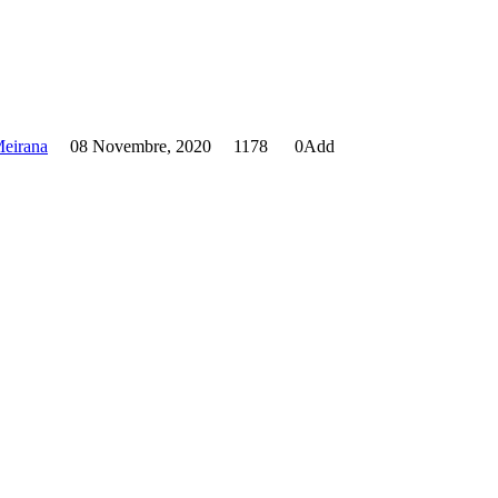
Meirana
08 Novembre, 2020
1178
0
Add