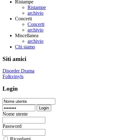
Ristampe
Ristampe
archivio
Concerti
Concerti
archivio
Miscellanea
archivio
Chi siamo
Siti amici
Disorder Drama
Folkvinyls
Login
Login
Nome utente
Password
Ricordami