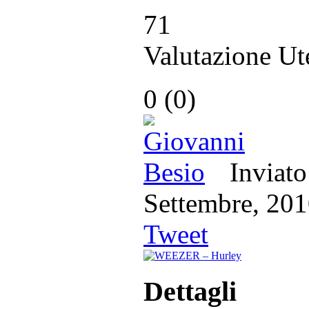
71
Valutazione Ut
0
(
0
)
Inviat
Settembre, 
Tweet
Dettagli