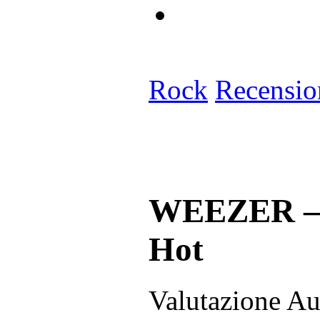
Rock
Recensio
WEEZER – 
Hot
Valutazione Au