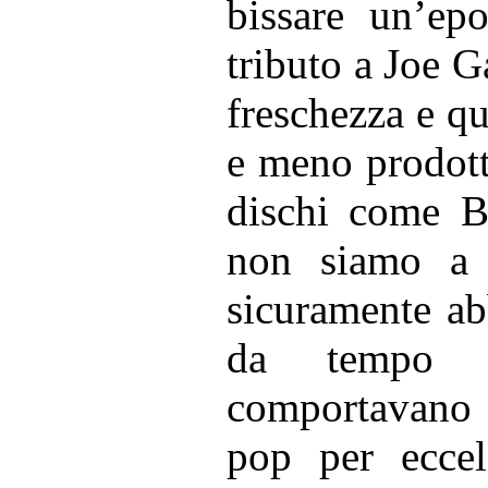
bissare un’ep
tributo a Joe Ga
freschezza e q
e meno prodott
dischi come B
non siamo a 
sicuramente ab
da tempo 
comportavano
pop per eccel