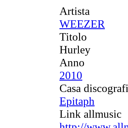
Artista
WEEZER
Titolo
Hurley
Anno
2010
Casa discograf
Epitaph
Link allmusic
http://www.all