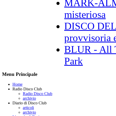
MARK-ALMON
misteriosa
DISCO DELL
provvisoria e
BLUR - All 
Park
Menu Principale
Home
Radio Disco Club
Radio Disco Club
archivio
Diario di Disco Club
articoli
archivio