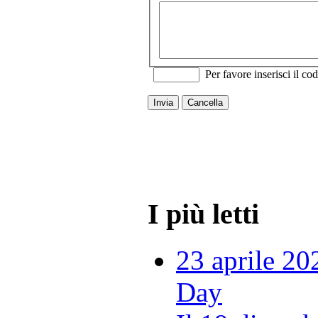
Per favore inserisci il cod
Invia
Cancella
I più letti
23 aprile 20
Day