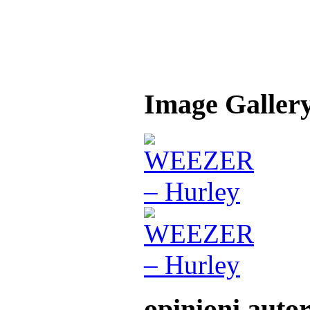
Image Galler
opinioni auto