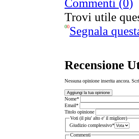
Commenti (0)
Trovi utile qu
0
0
Segnala quest
Recensione Ut
Nessuna opinione inserita ancora. Scri
Aggiungi la tua opinione
Nome
*
Email
*
Titolo opinione
Voti (il piu' alto e' il migliore)
Giudizio complessivo
*
Commenti