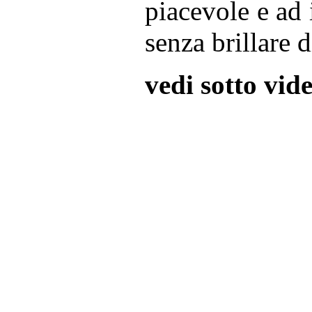
piacevole e ad 
senza brillare d
vedi sotto vid