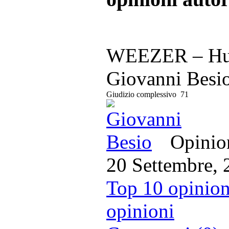
WEEZER – Hu
Giovanni Besi
Giudizio complessivo
71
Opinion
20 Settembre, 
Top 10 opinion
opinioni