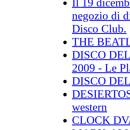
Il 19 dicemb
negozio di di
Disco Club.
THE BEAT
DISCO DEL
2009 - Le Pl
DISCO DEL
DESIERTOS -
western
CLOCK DVA 