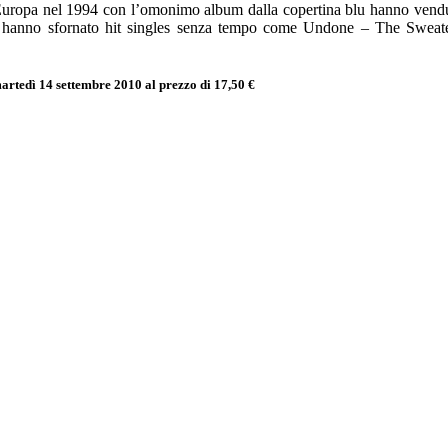
 Europa nel 1994 con l’omonimo album dalla copertina blu hanno vendu
o e hanno sfornato hit singles senza tempo come Undone – The Swea
artedì 14 settembre 2010 al prezzo di 17,50 €