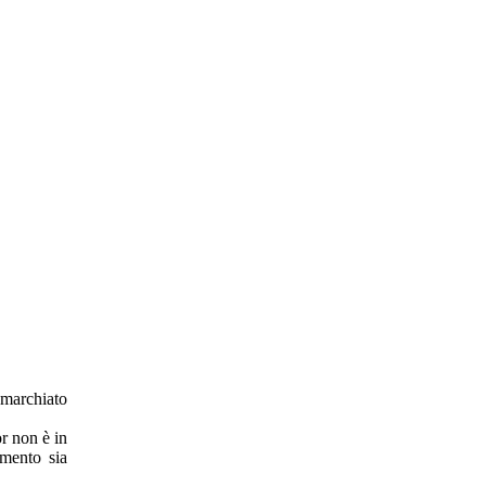
 marchiato
r non è in
omento sia