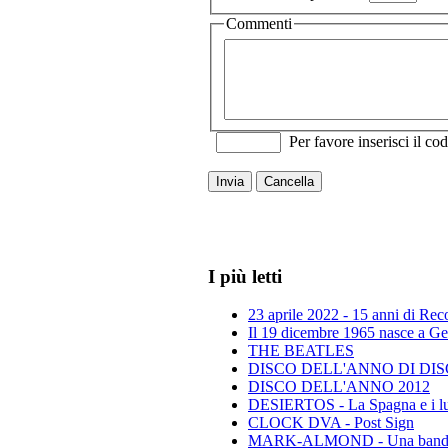
Commenti
Per favore inserisci il cod
Invia
Cancella
I più letti
23 aprile 2022 - 15 anni di Re
Il 19 dicembre 1965 nasce a Gen
THE BEATLES
DISCO DELL'ANNO DI DISCO 
DISCO DELL'ANNO 2012
DESIERTOS - La Spagna e i lu
CLOCK DVA - Post Sign
MARK-ALMOND - Una band leg