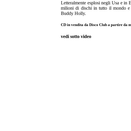
Letteralmente esplosi negli Usa e in
milioni di dischi in tutto il mond
Buddy Holly.
CD in vendita da Disco Club a partire da m
vedi sotto video