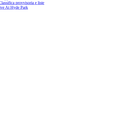
ifica provvisoria e liste
ive At Hyde Park