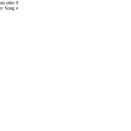
to oltre 9
ter Song e