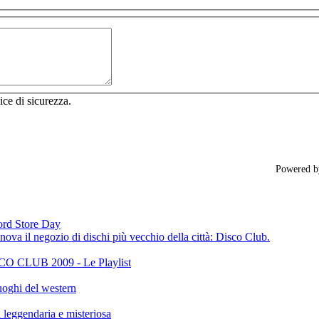
ice di sicurezza.
Powered 
cord Store Day
ova il negozio di dischi più vecchio della città: Disco Club.
CLUB 2009 - Le Playlist
oghi del western
gendaria e misteriosa