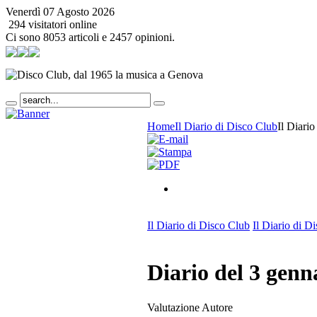
Venerdì 07 Agosto 2026
294 visitatori online
Ci sono 8053 articoli e 2457 opinioni.
Home
Il Diario di Disco Club
Il Diari
Il Diario di Disco Club
Il Diario di D
Diario del 3 genn
Valutazione Autore