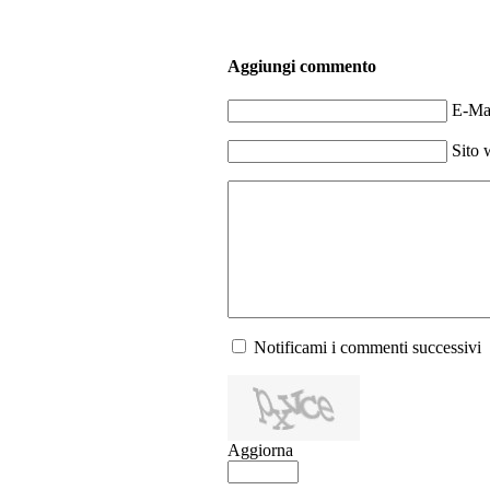
Aggiungi commento
E-Mai
Sito 
Notificami i commenti successivi
Aggiorna