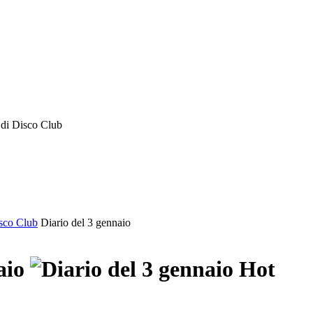
o di Disco Club
isco Club
Diario del 3 gennaio
aio
Hot