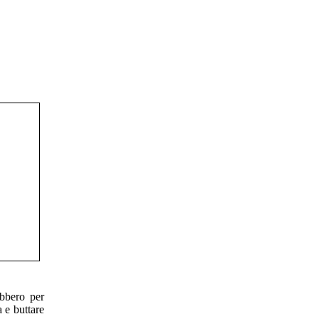
bbero per
a e buttare