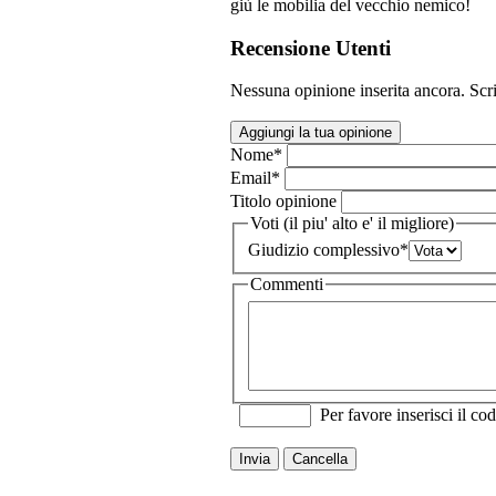
giù le mobilia del vecchio nemico!
Recensione Utenti
Nessuna opinione inserita ancora. Scri
Aggiungi la tua opinione
Nome
*
Email
*
Titolo opinione
Voti (il piu' alto e' il migliore)
Giudizio complessivo
*
Commenti
Per favore inserisci il cod
Invia
Cancella