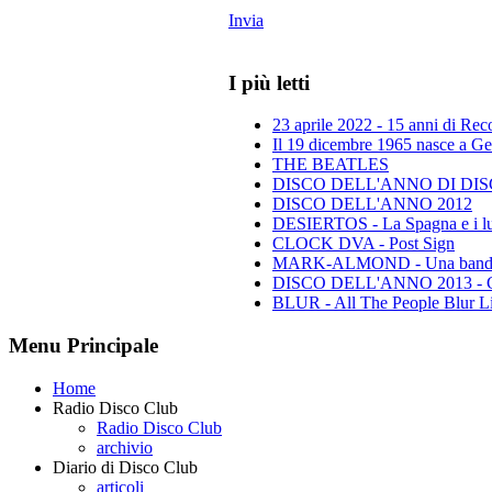
Invia
I più letti
23 aprile 2022 - 15 anni di Re
Il 19 dicembre 1965 nasce a Gen
THE BEATLES
DISCO DELL'ANNO DI DISCO 
DISCO DELL'ANNO 2012
DESIERTOS - La Spagna e i lu
CLOCK DVA - Post Sign
MARK-ALMOND - Una band leg
DISCO DELL'ANNO 2013 - Class
BLUR - All The People Blur L
Menu Principale
Home
Radio Disco Club
Radio Disco Club
archivio
Diario di Disco Club
articoli