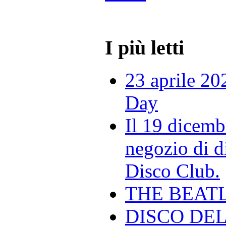
I più letti
23 aprile 20
Day
Il 19 dicemb
negozio di di
Disco Club.
THE BEAT
DISCO DEL