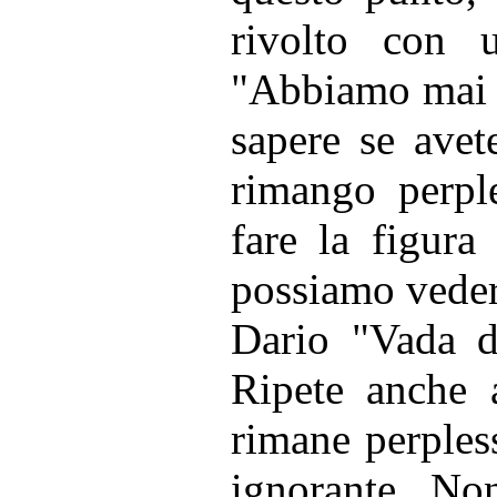
rivolto con 
"Abbiamo mai m
sapere se avet
rimango perpl
fare la figura
possiamo vedere
Dario "Vada d
Ripete anche a
rimane perples
ignorante. No