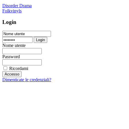
Disorder Drama
Folkvinyls
Login
Login
Nome utente
Password
Ricordami
Dimenticate le credenziali?