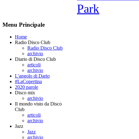
Park
Menu Principale
Home
Radio Disco Club
Radio Disco Club
archivio
Diario di Disco Club
articoli
archivio
L'angolo di Dario
#LaCopertina
2020 parole
Disco mix
archivio
Il mondo visto da Disco
Club
articoli
archivio
Jazz
Jazz
archivio