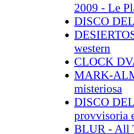
2009 - Le Pl
DISCO DEL
DESIERTOS -
western
CLOCK DVA 
MARK-ALMON
misteriosa
DISCO DELL
provvisoria e
BLUR - All 