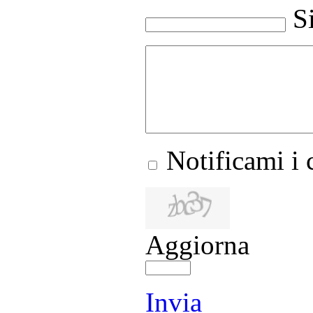
S
Notificami i
Aggiorna
Invia