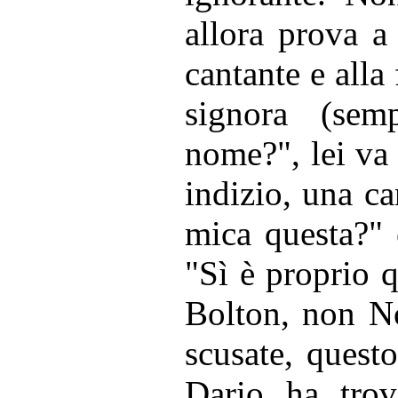
allora prova a 
cantante e alla
signora (sem
nome?", lei va 
indizio, una c
mica questa?" e
"Sì è proprio 
Bolton, non No
scusate, quest
Dario ha trov