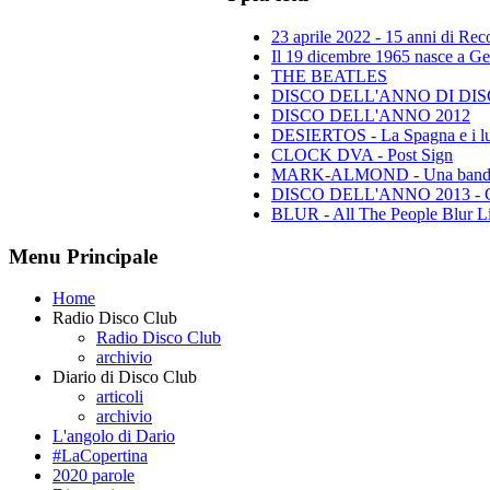
23 aprile 2022 - 15 anni di Re
Il 19 dicembre 1965 nasce a Gen
THE BEATLES
DISCO DELL'ANNO DI DISCO 
DISCO DELL'ANNO 2012
DESIERTOS - La Spagna e i lu
CLOCK DVA - Post Sign
MARK-ALMOND - Una band leg
DISCO DELL'ANNO 2013 - Class
BLUR - All The People Blur L
Menu Principale
Home
Radio Disco Club
Radio Disco Club
archivio
Diario di Disco Club
articoli
archivio
L'angolo di Dario
#LaCopertina
2020 parole