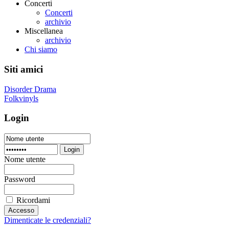
Concerti
Concerti
archivio
Miscellanea
archivio
Chi siamo
Siti amici
Disorder Drama
Folkvinyls
Login
Login
Nome utente
Password
Ricordami
Dimenticate le credenziali?