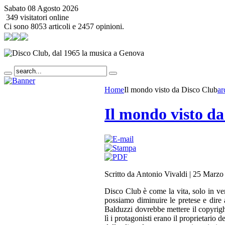
Sabato 08 Agosto 2026
349 visitatori online
Ci sono 8053 articoli e 2457 opinioni.
Home
Il mondo visto da Disco Club
ar
Il mondo visto da
Scritto da Antonio Vivaldi
|
25 Marzo
Disco Club è come la vita, solo in ver
possiamo diminuire le pretese e dire 
Balduzzi dovrebbe mettere il copyright
lì i protagonisti erano il proprietari