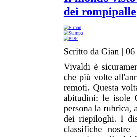
dei rompipalle
Scritto da Gian
|
06
Vivaldi è sicuramen
che più volte all'an
remoti. Questa volt
abitudini: le isol
persona la rubrica,
dei riepiloghi. I di
classifiche nostre