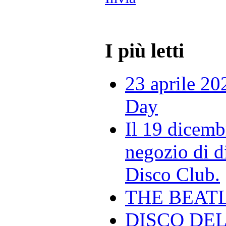
I più letti
23 aprile 20
Day
Il 19 dicemb
negozio di di
Disco Club.
THE BEAT
DISCO DEL