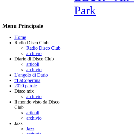
Park
Menu Principale
Home
Radio Disco Club
Radio Disco Club
archivio
Diario di Disco Club
articoli
archivio
L'angolo di Dario
#LaCopertina
2020 parole
Disco mix
archivio
Il mondo visto da Disco
Club
articoli
archivio
Jazz
Jazz