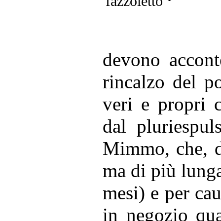
devono acconte
rincalzo del p
veri e propri c
dal pluriespul
Mimmo, che, di
ma di più lunga
mesi) e per cau
in negozio qua