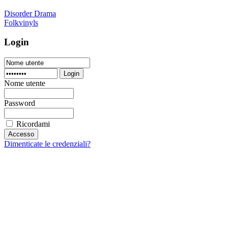
Disorder Drama
Folkvinyls
Login
Login
Nome utente
Password
Ricordami
Dimenticate le credenziali?