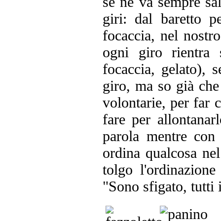
se ne va sempre sal
giri: dal baretto 
focaccia, nel nostro
ogni giro rientra
focaccia, gelato), 
giro, ma so già che 
volontarie, per far 
fare per allontanar
parola mentre con t
ordina qualcosa nel
tolgo l'ordinazione
"Sono sfigato, tutti