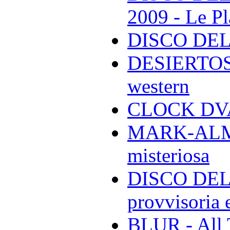
2009 - Le Pl
DISCO DEL
DESIERTOS -
western
CLOCK DVA 
MARK-ALMON
misteriosa
DISCO DELL
provvisoria e
BLUR - All 