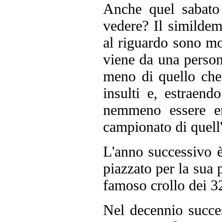
Anche quel sabato
vedere? Il simildem
al riguardo sono mol
viene da una person
meno di quello che
insulti e, estraend
nemmeno essere ent
campionato di quell
L'anno successivo è
piazzato per la sua 
famoso crollo dei 32 
Nel decennio succes