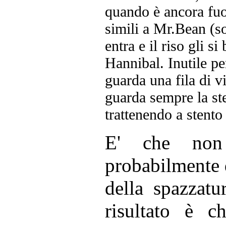
quando è ancora fuor
simili a Mr.Bean (so
entra e il riso gli s
Hannibal. Inutile pe
guarda una fila di vin
guarda sempre la ste
trattenendo a stento
E' che non
probabilmente
della spazzatur
risultato è c