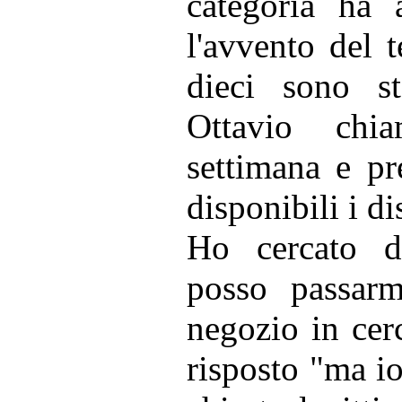
categoria ha
l'avvento del 
dieci sono sta
Ottavio chi
settimana e pr
disponibili i di
Ho cercato d
posso passarm
negozio in cerc
risposto "ma io