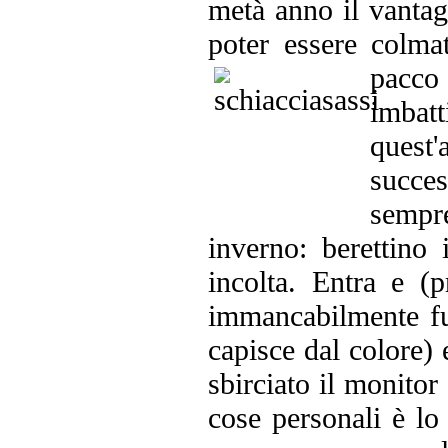
metà anno il vantag
poter essere colma
pacco
imbat
quest
succe
sempr
inverno: berettino 
incolta. Entra e (p
immancabilmente fuo
capisce dal colore) 
sbirciato il monitor
cose personali è lo