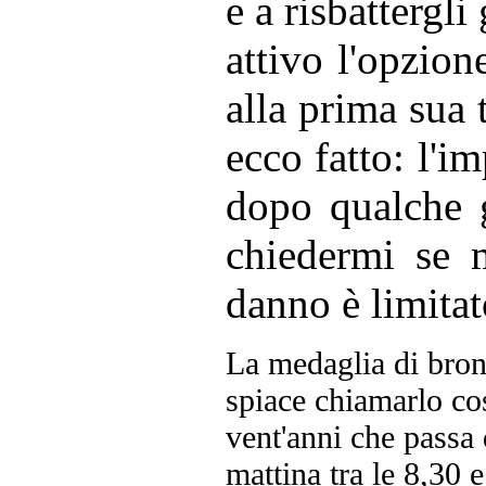
e a risbattergli
attivo l'opzion
alla prima sua
ecco fatto: l'i
dopo qualche 
chiedermi se m
danno è limitat
La medaglia di bron
spiace chiamarlo co
vent'anni che passa
mattina tra le 8,30 e