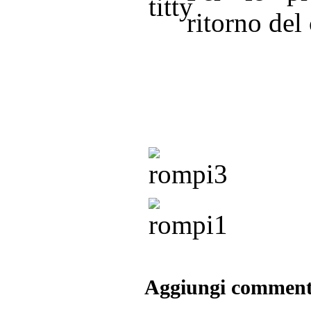
ritorno del
Aggiungi commen