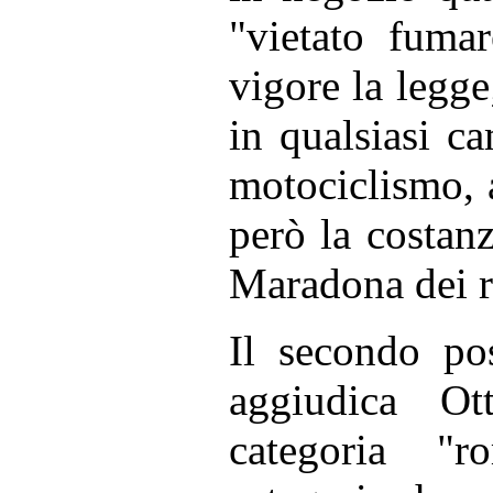
"vietato fuma
vigore la legg
in qualsiasi ca
motociclismo, 
però la costan
Maradona dei r
Il secondo po
aggiudica Ot
categoria "ro