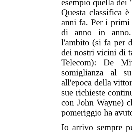
esempio quella dei 
Questa classifica è 
anni fa. Per i primi
di anno in anno.
l'ambito (si fa per d
dei nostri vicini di 
Telecom): De Mi
somiglianza al su
all'epoca della vitto
sue richieste contin
con John Wayne) c
pomeriggio ha avuto
Io arrivo sempre pu