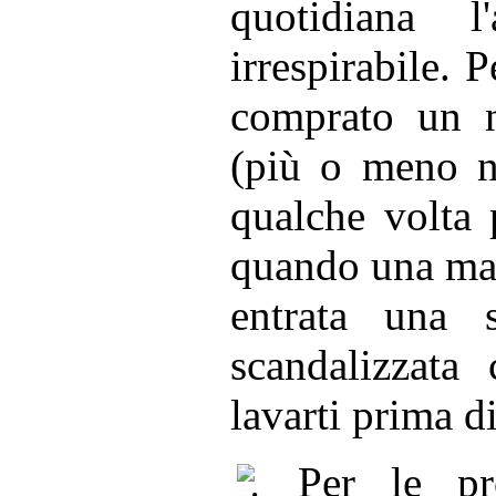
quotidiana 
irrespirabile. 
comprato un n
(più o meno n
qualche volta 
quando una matt
entrata una 
scandalizzata
lavarti prima di
Per le pr