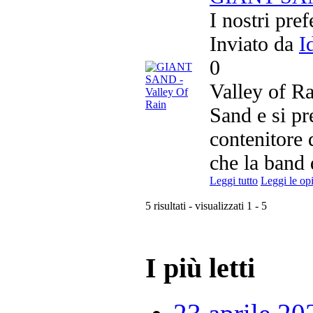
I nostri pref
Inviato da
I
0
Valley of Ra
Sand e si p
contenitore 
che la band
Leggi tutto
Leggi le op
5 risultati - visualizzati 1 - 5
I più letti