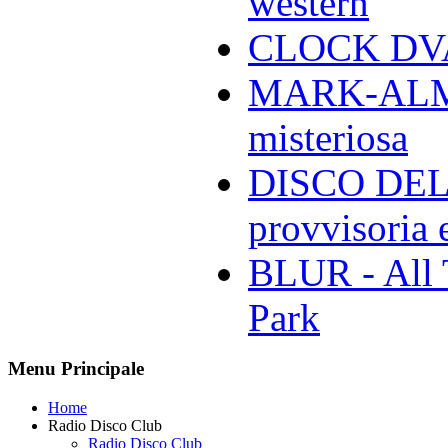
western
CLOCK DVA 
MARK-ALMON
misteriosa
DISCO DELL
provvisoria e
BLUR - All 
Park
Menu Principale
Home
Radio Disco Club
Radio Disco Club