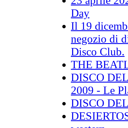
23 aprile 20
Day
Il 19 dicemb
negozio di di
Disco Club.
THE BEAT
DISCO DEL
2009 - Le Pl
DISCO DEL
DESIERTOS -