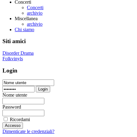
Concerti
Concerti
archivio
Miscellanea
archivio
Chi siamo
Siti amici
Disorder Drama
Folkvinyls
Login
Login
Nome utente
Password
Ricordami
Dimenticate le credenziali?