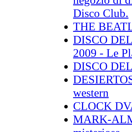
Disco Club.
THE BEAT
DISCO DEL
2009 - Le Pl
DISCO DEL
DESIERTOS -
western
CLOCK DVA 
MARK-ALMON