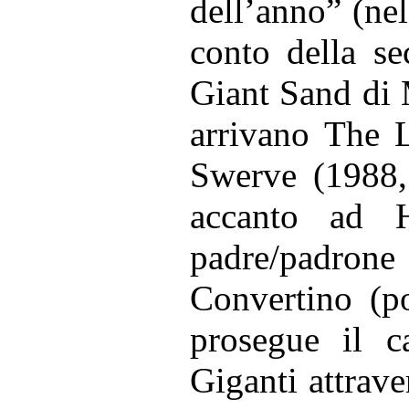
dell’anno” (ne
conto della se
Giant Sand di 
arrivano The 
Swerve (1988,
accanto ad 
padre/padrone 
Convertino (po
prosegue il c
Giganti attrave