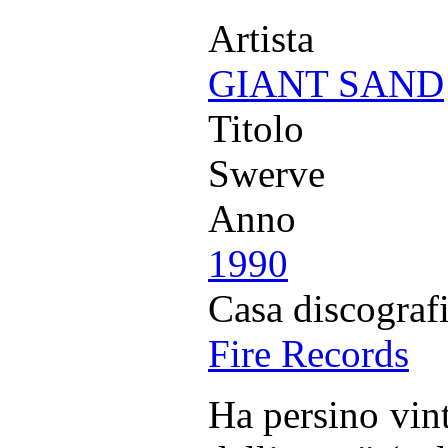
Artista
GIANT SAND
Titolo
Swerve
Anno
1990
Casa discograf
Fire Records
Ha persino vin