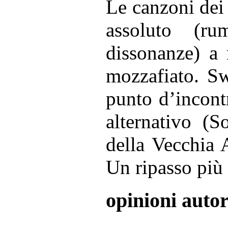
Le canzoni dei 
assoluto (ru
dissonanze) a 
mozzafiato. Swe
punto d’incontr
alternativo (S
della Vecchia 
Un ripasso più
opinioni auto