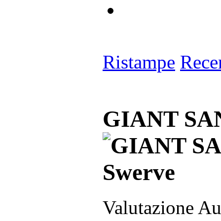
Ristampe
Rece
GIANT SAN
Valutazione Au