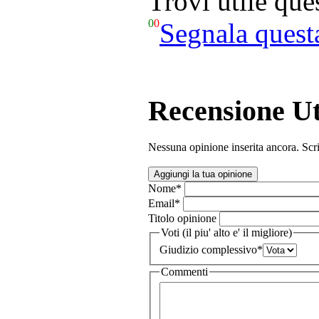
Trovi utile qu
0
0
Segnala quest
Recensione Ut
Nessuna opinione inserita ancora. Scri
Aggiungi la tua opinione
Nome
*
Email
*
Titolo opinione
Voti (il piu' alto e' il migliore)
Giudizio complessivo
*
Commenti