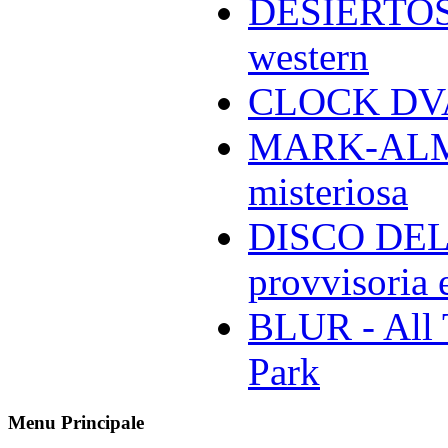
DESIERTOS -
western
CLOCK DVA 
MARK-ALMON
misteriosa
DISCO DELL
provvisoria e
BLUR - All 
Park
Menu Principale