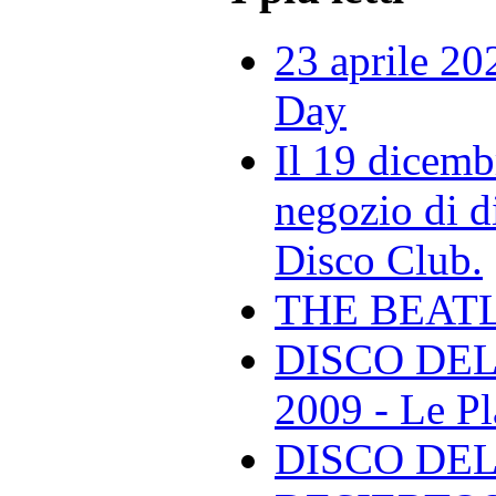
23 aprile 20
Day
Il 19 dicemb
negozio di di
Disco Club.
THE BEAT
DISCO DEL
2009 - Le Pl
DISCO DEL