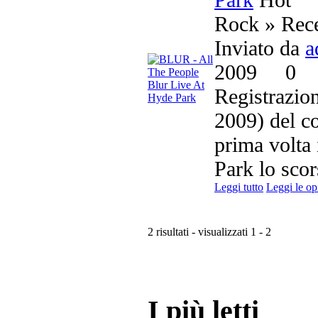
Rock » Rec
Inviato da
a
2009
0
Registrazion
2009) del co
prima volta
Park lo scors
Leggi tutto
Leggi le op
2 risultati - visualizzati 1 - 2
I più letti