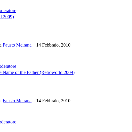
oderatore
d 2009)
da
Fausto Meirana
14 Febbraio, 2010
oderatore
e of the Father (Retroworld 2009)
da
Fausto Meirana
14 Febbraio, 2010
oderatore