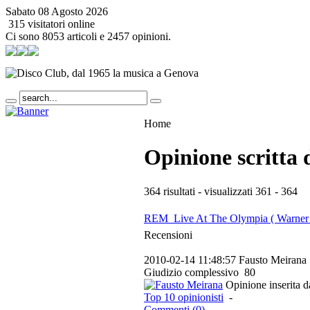
Sabato 08 Agosto 2026
315 visitatori online
Ci sono 8053 articoli e 2457 opinioni.
Home
Opinione scritta
364 risultati - visualizzati 361 - 364
REM  Live At The Olympia ( Warner
Recensioni
2010-02-14 11:48:57
Fausto Meirana
Giudizio complessivo
80
Opinione inserita 
Top 10 opinionisti
-
Commenti (0)