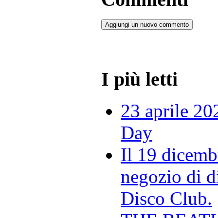
Aggiungi un nuovo commento
I più letti
23 aprile 20
Day
Il 19 dicemb
negozio di di
Disco Club.