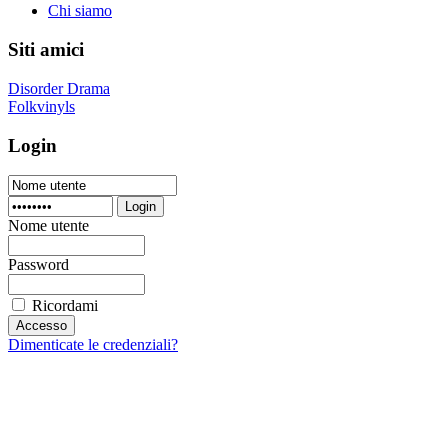
Chi siamo
Siti amici
Disorder Drama
Folkvinyls
Login
Login
Nome utente
Password
Ricordami
Dimenticate le credenziali?