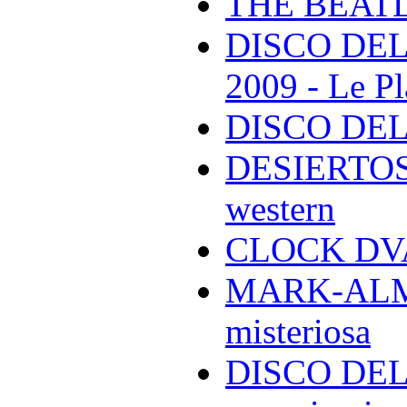
THE BEAT
DISCO DEL
2009 - Le Pl
DISCO DEL
DESIERTOS -
western
CLOCK DVA 
MARK-ALMON
misteriosa
DISCO DELL