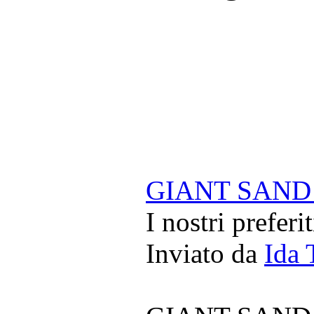
GIANT SAND -
I nostri preferi
Inviato da
Ida 