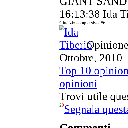
GIANT SAND -
16:13:38
Ida T
Giudizio complessivo
86
Opinione 
Ottobre, 2010
Top 10 opinion
opinioni
Trovi utile qu
2
0
Segnala quest
Commenti