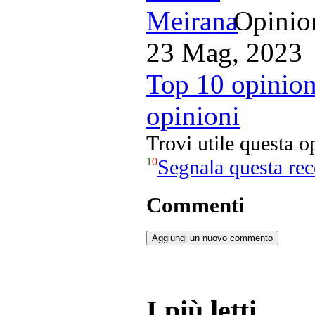
Opinion
23 Mag, 2023
Top 10 opinion
opinioni
Trovi utile questa 
1
0
Segnala questa re
Commenti
Aggiungi un nuovo commento
I più letti