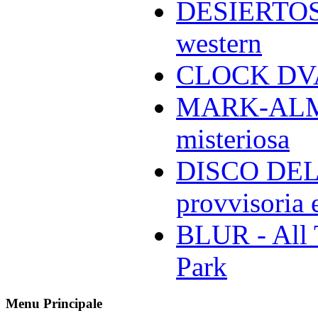
DESIERTOS -
western
CLOCK DVA 
MARK-ALMON
misteriosa
DISCO DELL
provvisoria e
BLUR - All 
Park
Menu Principale