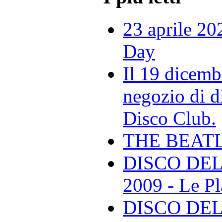
23 aprile 20
Day
Il 19 dicemb
negozio di di
Disco Club.
THE BEAT
DISCO DEL
2009 - Le Pl
DISCO DEL