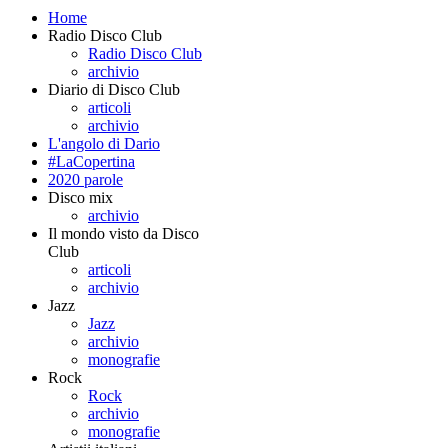
Home
Radio Disco Club
Radio Disco Club
archivio
Diario di Disco Club
articoli
archivio
L'angolo di Dario
#LaCopertina
2020 parole
Disco mix
archivio
Il mondo visto da Disco
Club
articoli
archivio
Jazz
Jazz
archivio
monografie
Rock
Rock
archivio
monografie