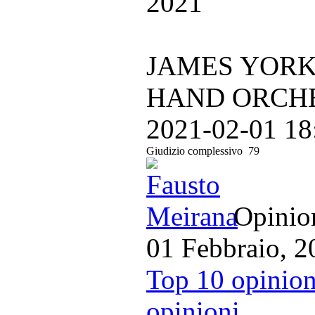
2021
JAMES YORK
HAND ORCHEST
2021-02-01 18
Giudizio complessivo
79
Opinion
01 Febbraio, 2
Top 10 opinion
opinioni