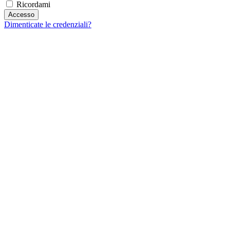
Ricordami
Dimenticate le credenziali?