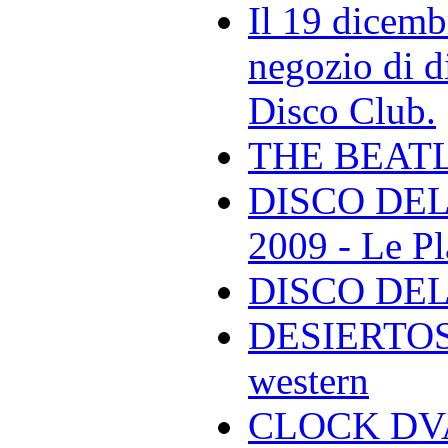
Il 19 dicemb
negozio di di
Disco Club.
THE BEAT
DISCO DEL
2009 - Le Pl
DISCO DEL
DESIERTOS -
western
CLOCK DVA 