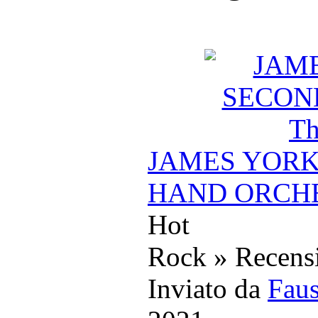
JAMES YORK
HAND ORCHEST
Hot
Rock » Recens
Inviato da
Faus