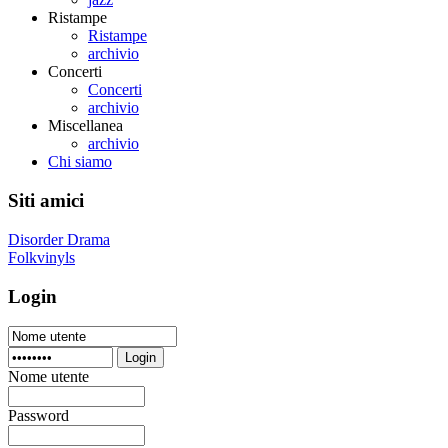
Ristampe
Ristampe
archivio
Concerti
Concerti
archivio
Miscellanea
archivio
Chi siamo
Siti amici
Disorder Drama
Folkvinyls
Login
Login
Nome utente
Password