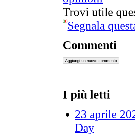
Trovi utile qu
0
0
Segnala quest
Commenti
Aggiungi un nuovo commento
I più letti
23 aprile 20
Day