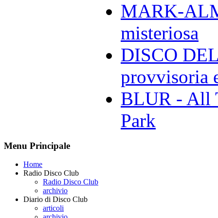
MARK-ALMON
misteriosa
DISCO DELL
provvisoria e
BLUR - All 
Park
Menu Principale
Home
Radio Disco Club
Radio Disco Club
archivio
Diario di Disco Club
articoli
archivio