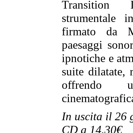
Transition
strumentale i
firmato da 
paesaggi sonor
ipnotiche e atm
suite dilatate,
offrendo un
cinematografic
In uscita il 26
CD a 14.30€