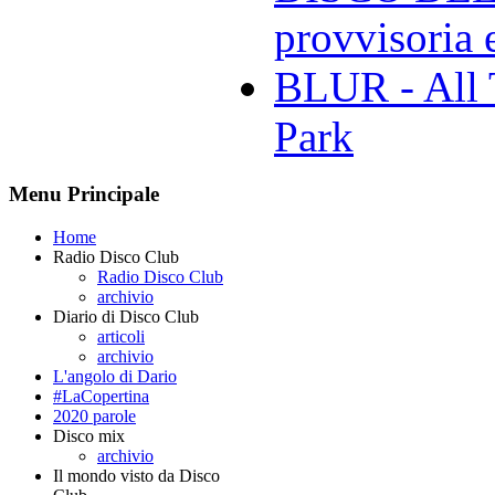
provvisoria e
BLUR - All 
Park
Menu Principale
Home
Radio Disco Club
Radio Disco Club
archivio
Diario di Disco Club
articoli
archivio
L'angolo di Dario
#LaCopertina
2020 parole
Disco mix
archivio
Il mondo visto da Disco