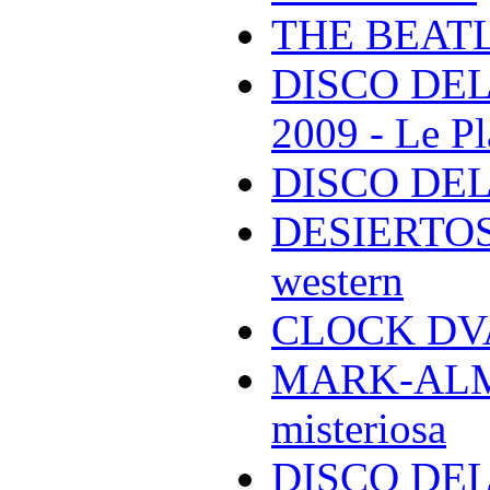
THE BEAT
DISCO DEL
2009 - Le Pl
DISCO DEL
DESIERTOS -
western
CLOCK DVA 
MARK-ALMON
misteriosa
DISCO DELL