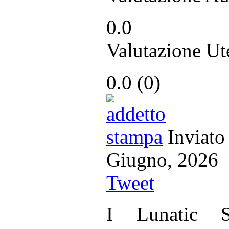
0.0
Valutazione Ut
0.0
(
0
)
Inviato
Giugno, 20
Tweet
I Lunatic S