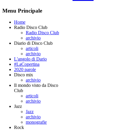
Menu Principale
Home
Radio Disco Club
Radio Disco Club
archivio
Diario di Disco Club
articoli
archivio
L'angolo di Dario
#LaCopertina
2020 parole
Disco mix
archivio
Il mondo visto da Disco
Club
articoli
archivio
Jazz
Jazz
archivio
monografie
Rock