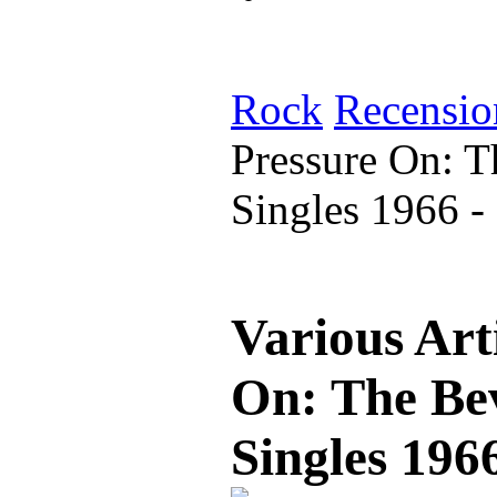
Rock
Recensio
Pressure On: T
Singles 1966 -
Various Art
On: The Bev
Singles 196