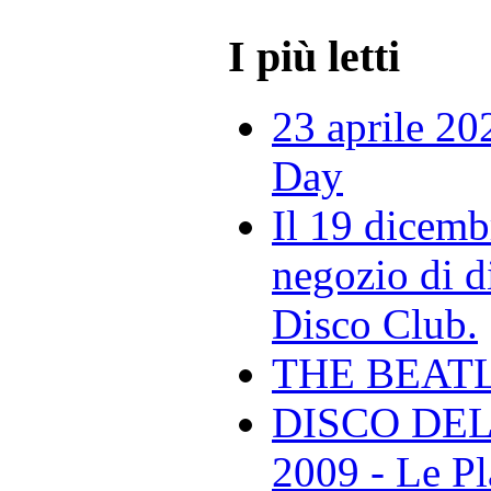
I più letti
23 aprile 20
Day
Il 19 dicemb
negozio di di
Disco Club.
THE BEAT
DISCO DEL
2009 - Le Pl