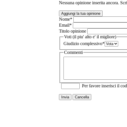
Nessuna opinione inserita ancora. Scri
Aggiungi la tua opinione
Nome
*
Email
*
Titolo opinione
Voti (il piu' alto e' il migliore)
Giudizio complessivo
*
Commenti
Per favore inserisci il cod
Invia
Cancella