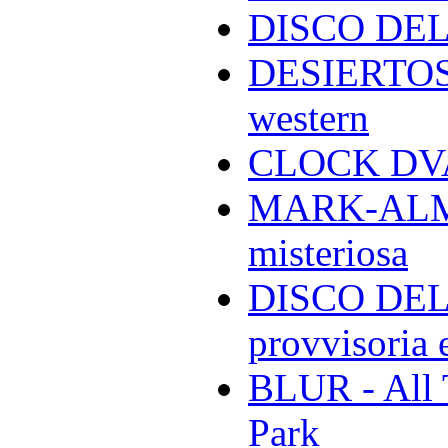
DISCO DEL
DESIERTOS -
western
CLOCK DVA 
MARK-ALMON
misteriosa
DISCO DELL
provvisoria e
BLUR - All 
Park