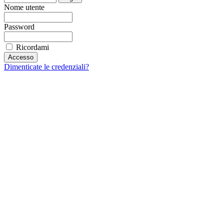
Nome utente
Password
Ricordami
Dimenticate le credenziali?