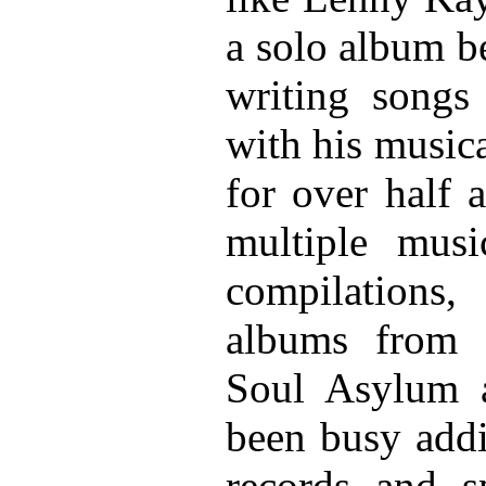
a solo album b
writing songs
with his musica
for over half 
multiple musi
compilation
albums from 
Soul Asylum a
been busy addi
records and s