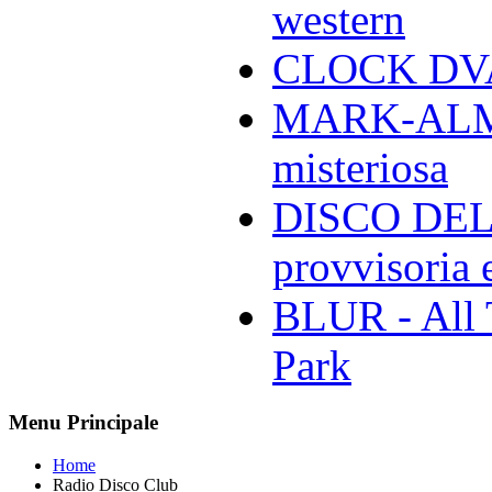
western
CLOCK DVA 
MARK-ALMON
misteriosa
DISCO DELL
provvisoria e
BLUR - All 
Park
Menu Principale
Home
Radio Disco Club