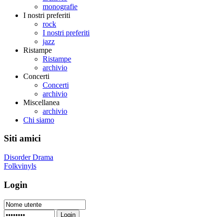
monografie
I nostri preferiti
rock
I nostri preferiti
jazz
Ristampe
Ristampe
archivio
Concerti
Concerti
archivio
Miscellanea
archivio
Chi siamo
Siti amici
Disorder Drama
Folkvinyls
Login
Login