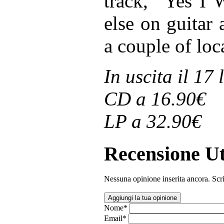
track, "Yes I 
else on guitar
a couple of loc
In uscita il 17 
CD a 16.90€
LP a 32.90€
Recensione Ut
Nessuna opinione inserita ancora. Scri
Aggiungi la tua opinione
Nome
*
Email
*