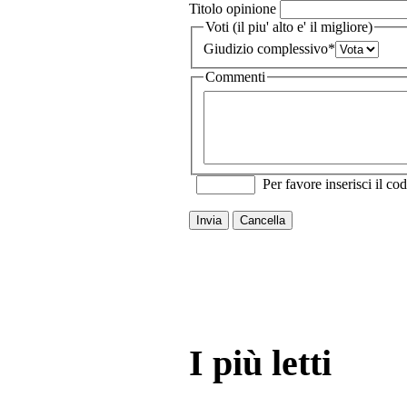
Titolo opinione
Voti (il piu' alto e' il migliore)
Giudizio complessivo
*
Commenti
Per favore inserisci il cod
Invia
Cancella
I più letti