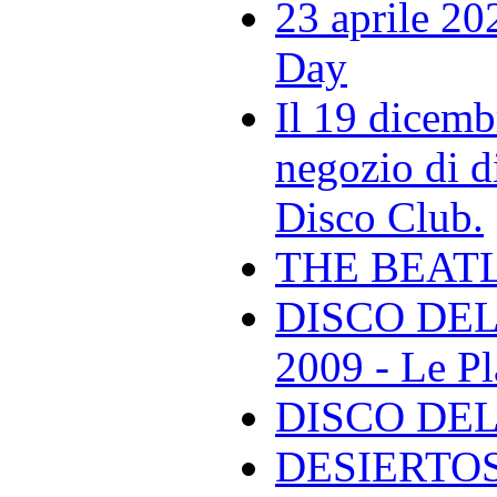
23 aprile 20
Day
Il 19 dicemb
negozio di di
Disco Club.
THE BEAT
DISCO DEL
2009 - Le Pl
DISCO DEL
DESIERTOS -