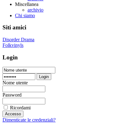
Miscellanea
archivio
Chi siamo
Siti amici
Disorder Drama
Folkvinyls
Login
Login
Nome utente
Password
Ricordami
Dimenticate le credenziali?