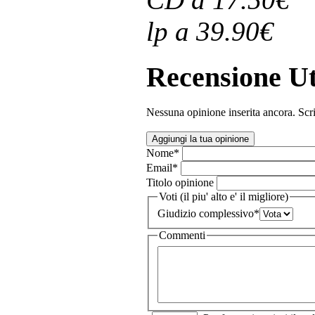
lp a 39.90€
Recensione Ut
Nessuna opinione inserita ancora. Scri
Aggiungi la tua opinione
Nome
*
Email
*
Titolo opinione
Voti (il piu' alto e' il migliore)
Giudizio complessivo
*
Commenti