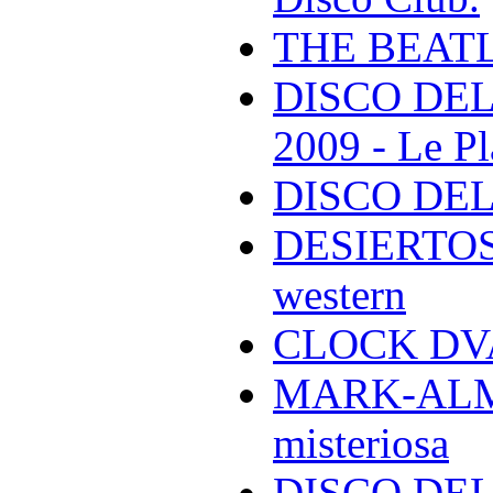
THE BEAT
DISCO DEL
2009 - Le Pl
DISCO DEL
DESIERTOS -
western
CLOCK DVA 
MARK-ALMON
misteriosa
DISCO DELL