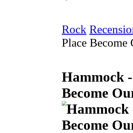
Rock
Recensio
Place Become 
Hammock - 
Become Our