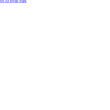
ive At Hyde Park