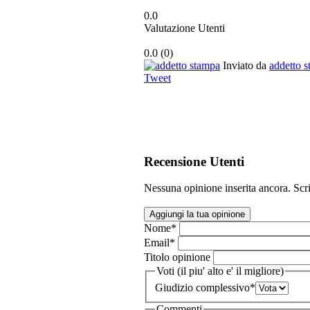
0.0
Valutazione Utenti
0.0
(
0
)
Inviato da
addetto 
Tweet
Recensione Utenti
Nessuna opinione inserita ancora. Scri
Aggiungi la tua opinione
Nome
*
Email
*
Titolo opinione
Voti (il piu' alto e' il migliore)
Giudizio complessivo
*
Commenti