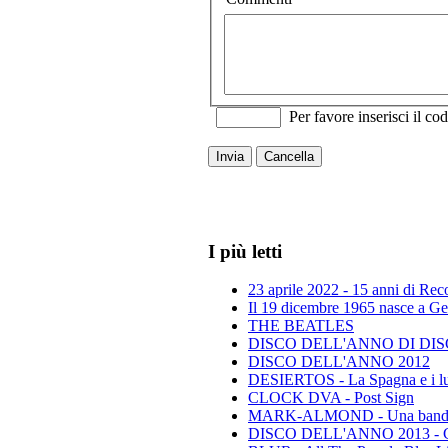
Per favore inserisci il cod
Invia
Cancella
I più letti
23 aprile 2022 - 15 anni di Re
Il 19 dicembre 1965 nasce a Gen
THE BEATLES
DISCO DELL'ANNO DI DISCO 
DISCO DELL'ANNO 2012
DESIERTOS - La Spagna e i lu
CLOCK DVA - Post Sign
MARK-ALMOND - Una band leg
DISCO DELL'ANNO 2013 - Class