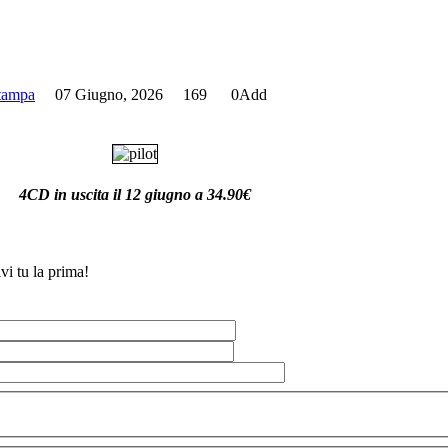
stampa
07 Giugno, 2026
169
0
Add
4CD in uscita il 12 giugno a 34.90€
vi tu la prima!