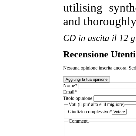
utilising synt
and thoroughly
CD in uscita il 12 
Recensione Utenti
Nessuna opinione inserita ancora. Scri
Aggiungi la tua opinione
Nome
*
Email
*
Titolo opinione
Voti (il piu' alto e' il migliore)
Giudizio complessivo
*
Commenti