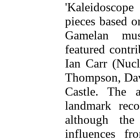
'Kaleidoscope
pieces based on
Gamelan mus
featured contr
Ian Carr (Nucl
Thompson, Dav
Castle. The 
landmark reco
although the
influences f