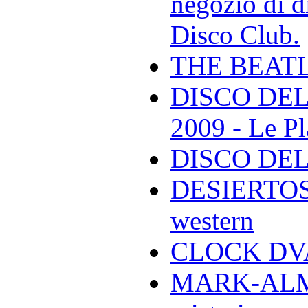
negozio di di
Disco Club.
THE BEAT
DISCO DEL
2009 - Le Pl
DISCO DEL
DESIERTOS -
western
CLOCK DVA 
MARK-ALMON