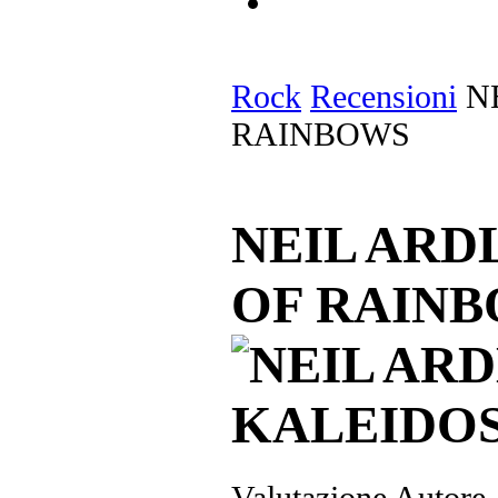
Rock
Recensioni
NE
RAINBOWS
NEIL ARD
OF RAIN
Valutazione Autore