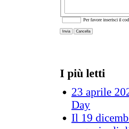
Per favore inserisci il cod
Invia
Cancella
I più letti
23 aprile 20
Day
Il 19 dicemb