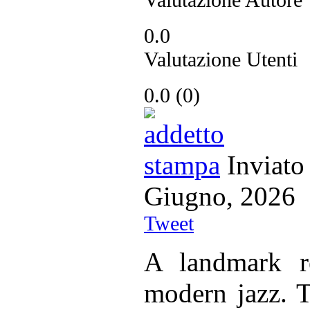
0.0
Valutazione Utenti
0.0
(
0
)
Inviato
Giugno, 20
Tweet
A landmark re
modern jazz. T