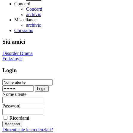
Concerti
Concerti
archivio
Miscellanea
archivio
Chi siamo
Siti amici
Disorder Drama
Folkvinyls
Login
Login
Nome utente
Password
Ricordami
Dimenticate le credenziali?