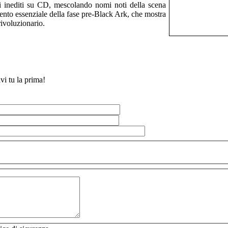
ani inediti su CD, mescolando nomi noti della scena
nto essenziale della fase pre-Black Ark, che mostra
ivoluzionario.
vi tu la prima!