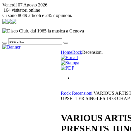
Venerdì 07 Agosto 2026
164 visitatori online
Ci sono 8049 articoli e 2457 opinioni.
Home
Rock
Recensioni
Rock
Recensioni
VARIOUS ARTIST
UPSETTER SINGLES 1973 CHAP
VARIOUS ARTIS
PRESENTS JUN