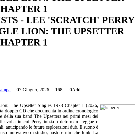
CHAPTER 1
stampa
07 Giugno, 2026
168
0
Add
 Lion: The Upsetter Singles 1973 Chapter 1 (2026,
lta doppio CD che documenta in ordine cronologico
 e della sua band The Upsetters nei primi mesi del
i svolta in cui Perry inizia a deformare reggae e
i, anticipando le future esplorazioni dub. Il suono è
uso innovativo di studio, nastri e ritmiche funk. La