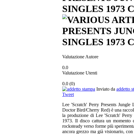
SINGLES 1973 
Valutazione Autore
0.0
Valutazione Utenti
0.0
(
0
)
Inviato da
addetto 
Tweet
Lee 'Scratch' Perry Presents Jungle
Doctor Bird/Cherry Red) è una racco
la produzione di Lee 'Scratch' Perry
1973. Il disco cattura un momento d
rocksteady verso forme più sperimental
ancora grezzo ma già visionario, con 