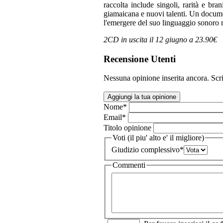
raccolta include singoli, rarità e br
giamaicana e nuovi talenti. Un docume
l'emergere del suo linguaggio sonoro r
2CD in uscita il 12 giugno a 23.90€
Recensione Utenti
Nessuna opinione inserita ancora. Scri
Aggiungi la tua opinione
Nome
*
Email
*
Titolo opinione
Voti (il piu' alto e' il migliore)
Giudizio complessivo
*
Commenti