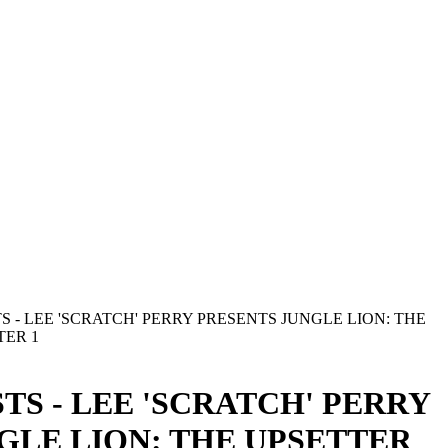
S - LEE 'SCRATCH' PERRY PRESENTS JUNGLE LION: THE
TER 1
TS - LEE 'SCRATCH' PERRY
GLE LION: THE UPSETTER