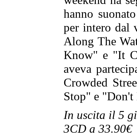
hanno suonato
per intero dal 
Along The Wat
Know" e "It C
aveva partecip
Crowded Street
Stop" e "Don't
In uscita il 5 
3CD a 33.90€