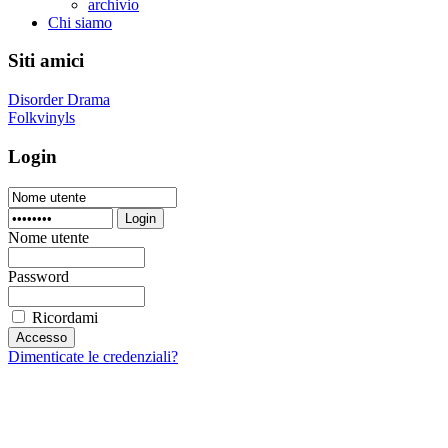
archivio
Chi siamo
Siti amici
Disorder Drama
Folkvinyls
Login
Login
Nome utente
Password
Ricordami
Dimenticate le credenziali?