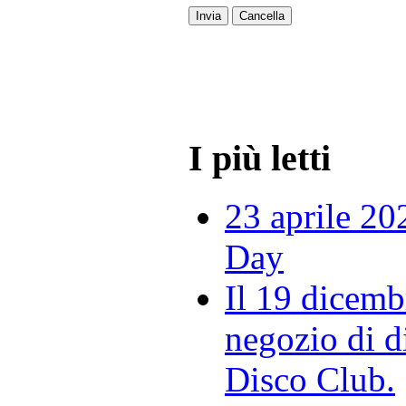
Invia
Cancella
I più letti
23 aprile 20
Day
Il 19 dicemb
negozio di di
Disco Club.