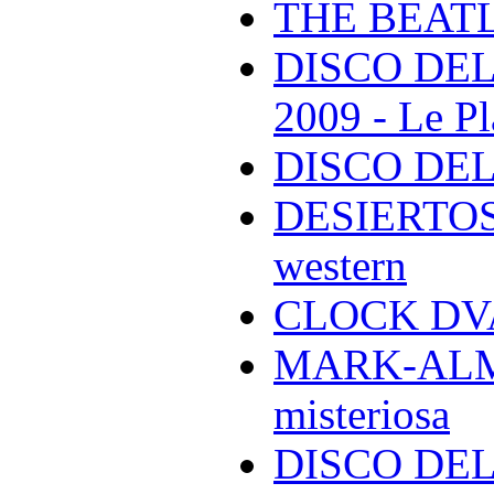
THE BEAT
DISCO DEL
2009 - Le Pl
DISCO DEL
DESIERTOS -
western
CLOCK DVA 
MARK-ALMON
misteriosa
DISCO DELL