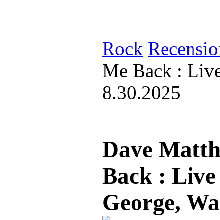
Rock
Recensio
Me Back : Liv
8.30.2025
Dave Matth
Back : Live
George, Wa