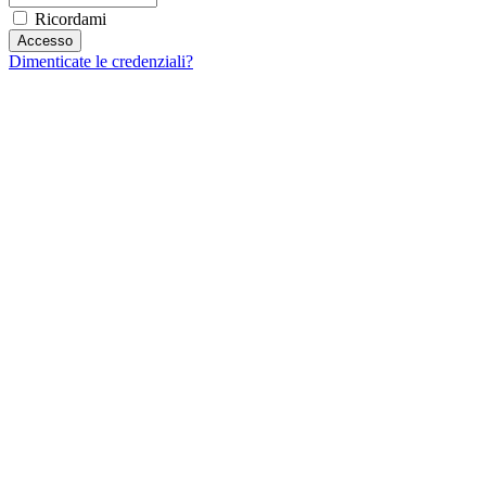
Ricordami
Dimenticate le credenziali?