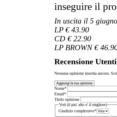
inseguire il pr
In uscita il 5 giugn
LP € 43.90
CD € 22.90
LP BROWN € 46.9
Recensione Utenti
Nessuna opinione inserita ancora. Scri
Aggiungi la tua opinione
Nome
*
Email
*
Titolo opinione
Voti (il piu' alto e' il migliore)
Giudizio complessivo
*