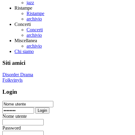
jazz
Ristampe
Ristampe
archivio
Concerti
Concerti
archivio
Miscellanea
archivio
Chi siamo
Siti amici
Disorder Drama
Folkvinyls
Login
Login
Nome utente
Password