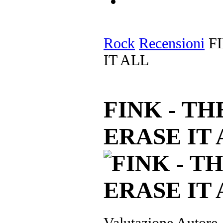
Rock
Recensioni
FI
IT ALL
FINK - T
ERASE IT 
Valutazione Autore