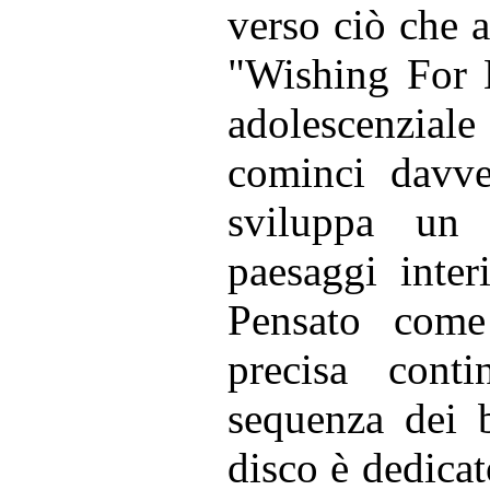
verso ciò che a
"Wishing For B
adolescenzial
cominci davve
sviluppa un 
paesaggi inter
Pensato come
precisa conti
sequenza dei b
disco è dedicat