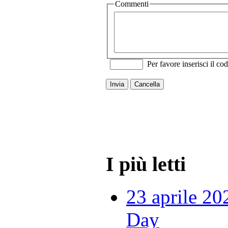
Commenti
Per favore inserisci il cod
Invia
Cancella
I più letti
23 aprile 20
Day