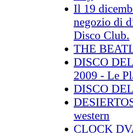
Il 19 dicemb
negozio di di
Disco Club.
THE BEAT
DISCO DEL
2009 - Le Pl
DISCO DEL
DESIERTOS -
western
CLOCK DVA 