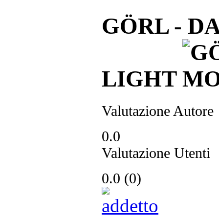
GÖRL - D
LIGHT
Valutazione Autore
0.0
Valutazione Utenti
0.0
(
0
)