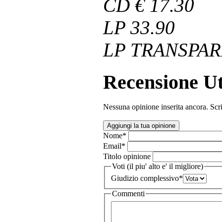
CD € 17.30
LP 33.90
LP TRANSPAR
Recensione Ut
Nessuna opinione inserita ancora. Scri
Aggiungi la tua opinione
Nome
*
Email
*
Titolo opinione
Voti (il piu' alto e' il migliore)
Giudizio complessivo
*
Commenti