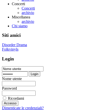
Concerti
Concerti
archivio
Miscellanea
archivio
Chi siamo
Siti amici
Disorder Drama
Folkvinyls
Login
Login
Nome utente
Password
Ricordami
Dimenticate le credenziali?