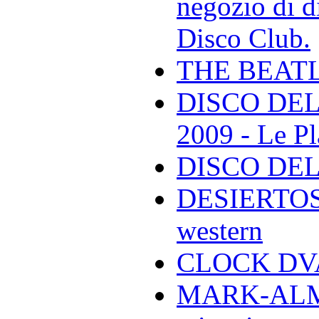
negozio di di
Disco Club.
THE BEAT
DISCO DEL
2009 - Le Pl
DISCO DEL
DESIERTOS -
western
CLOCK DVA 
MARK-ALMON