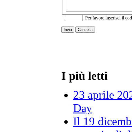
Per favore inserisci il cod
Invia
Cancella
I più letti
23 aprile 20
Day
Il 19 dicemb