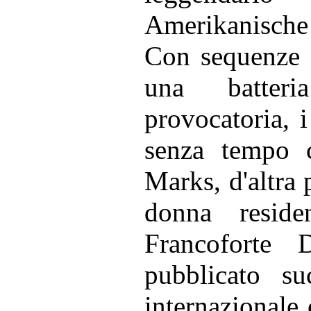
Amerikanische
Con sequenze i
una batteri
provocatoria, 
senza tempo 
Marks, d'altra 
donna reside
Francoforte 
pubblicato su
internazionale 