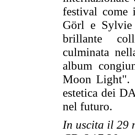
festival come 
Görl e Sylvie
brillante co
culminata nell
album congiu
Moon Light". L
estetica dei DA
nel futuro.
In uscita il 29