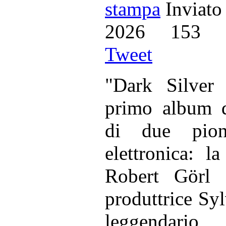
Inviato
2026
153
Tweet
"Dark Silver
primo album 
di due pion
elettronica: 
Robert Görl 
produttrice Sy
leggendario