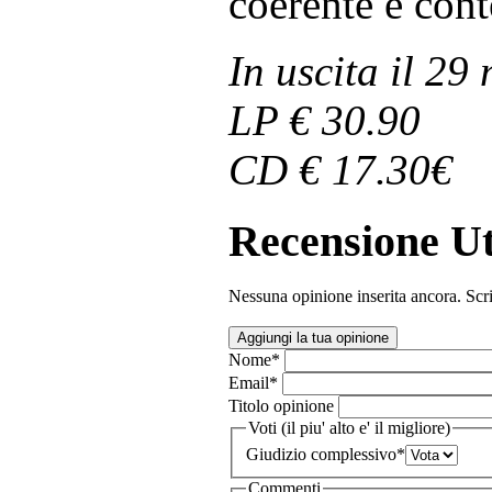
coerente e con
In uscita il 29
LP € 30.90
CD € 17.30€
Recensione Ut
Nessuna opinione inserita ancora. Scri
Aggiungi la tua opinione
Nome
*
Email
*
Titolo opinione
Voti (il piu' alto e' il migliore)
Giudizio complessivo
*
Commenti