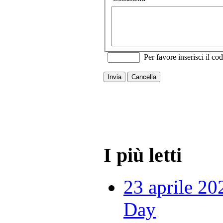
Per favore inserisci il cod
Invia
Cancella
I più letti
23 aprile 20
Day