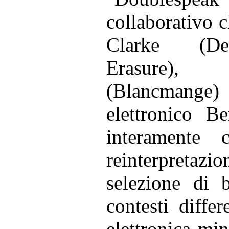
collaborativo c
Clarke (D
Erasure),
(Blancmange) 
elettronico 
interamente c
reinterpretaz
selezione di 
contesti differ
elettronica min