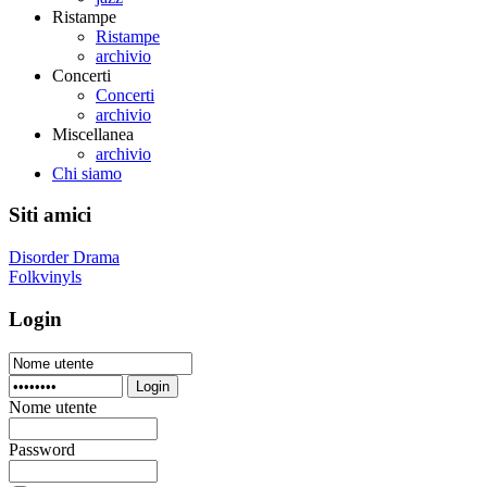
Ristampe
Ristampe
archivio
Concerti
Concerti
archivio
Miscellanea
archivio
Chi siamo
Siti amici
Disorder Drama
Folkvinyls
Login
Login
Nome utente
Password