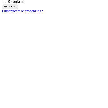
Ricordami
Dimenticate le credenziali?