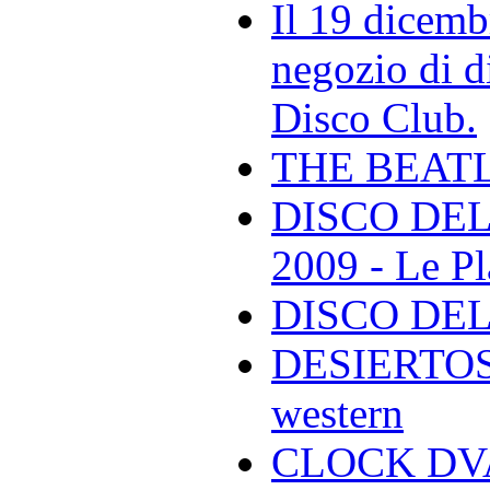
Il 19 dicemb
negozio di di
Disco Club.
THE BEAT
DISCO DEL
2009 - Le Pl
DISCO DEL
DESIERTOS -
western
CLOCK DVA 