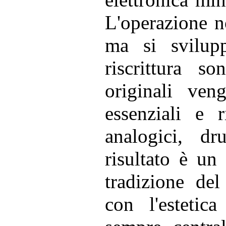
L'operazione no
ma si svilup
riscrittura s
originali ven
essenziali e ri
analogici, d
risultato è un
tradizione del
con l'estetica