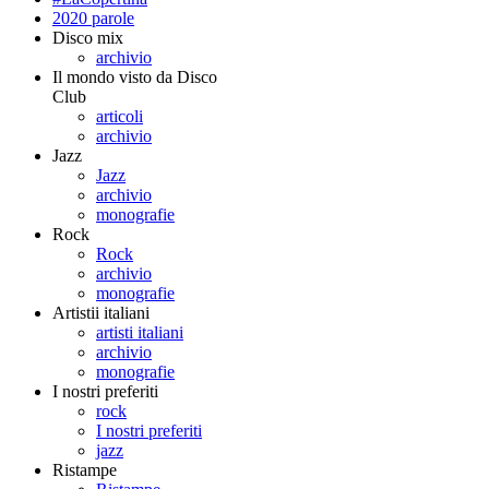
2020 parole
Disco mix
archivio
Il mondo visto da Disco
Club
articoli
archivio
Jazz
Jazz
archivio
monografie
Rock
Rock
archivio
monografie
Artistii italiani
artisti italiani
archivio
monografie
I nostri preferiti
rock
I nostri preferiti
jazz
Ristampe