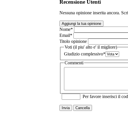
Recensione Utenti
Nessuna opinione inserita ancora. Scri
Aggiungi la tua opinione
Nome
*
Email
*
Titolo opinione
Voti (il piu' alto e' il migliore)
Giudizio complessivo
*
Commenti
Per favore inserisci il cod
Invia
Cancella