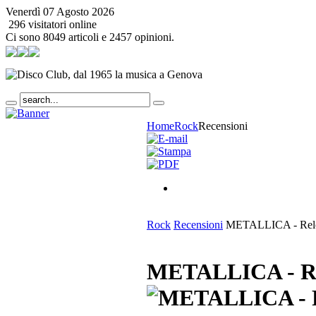
Venerdì 07 Agosto 2026
296 visitatori online
Ci sono 8049 articoli e 2457 opinioni.
Home
Rock
Recensioni
Rock
Recensioni
METALLICA - Relo
METALLICA - Re