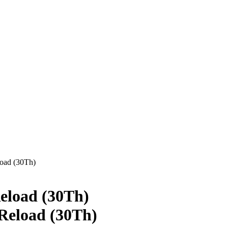
ad (30Th)
load (30Th)