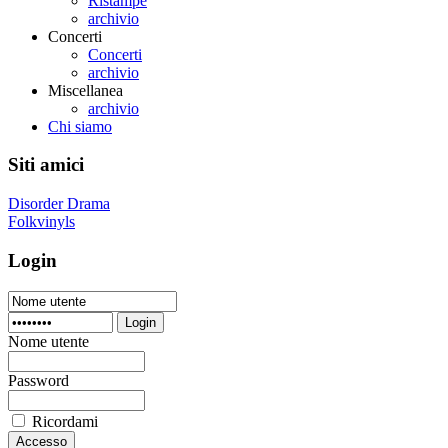
Ristampe
archivio
Concerti
Concerti
archivio
Miscellanea
archivio
Chi siamo
Siti amici
Disorder Drama
Folkvinyls
Login
Login
Nome utente
Password
Ricordami