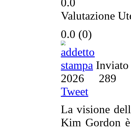
0.0
Valutazione Ut
0.0
(
0
)
Inviato
2026
289
Tweet
La visione dell
Kim Gordon è 