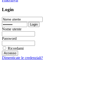
Folkvinyls
Login
Login
Nome utente
Password
Ricordami
Dimenticate le credenziali?