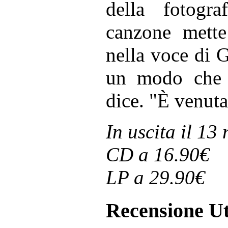
della fotogra
canzone mette 
nella voce di G
un modo che 
dice. "È venuta
In uscita il 13
CD a 16.90€
LP a 29.90€
Recensione Ut