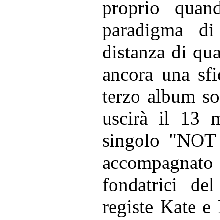
proprio quan
paradigma di 
distanza di qu
ancora una sfi
terzo album so
uscirà il 13 
singolo "NOT
accompagnato
fondatrici d
registe Kate e 