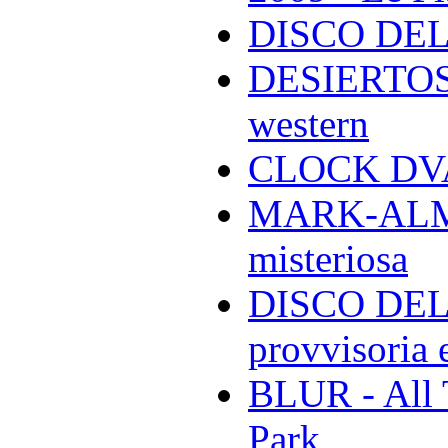
DISCO DEL
DESIERTOS -
western
CLOCK DVA 
MARK-ALMON
misteriosa
DISCO DELL
provvisoria e
BLUR - All 
Park