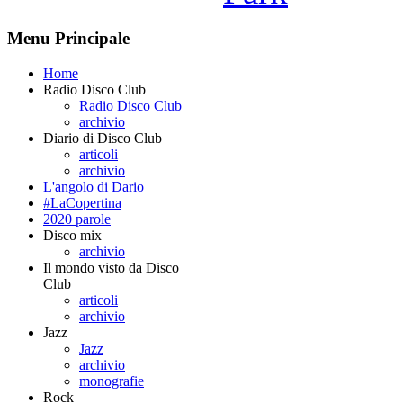
Menu Principale
Home
Radio Disco Club
Radio Disco Club
archivio
Diario di Disco Club
articoli
archivio
L'angolo di Dario
#LaCopertina
2020 parole
Disco mix
archivio
Il mondo visto da Disco
Club
articoli
archivio
Jazz
Jazz
archivio
monografie
Rock