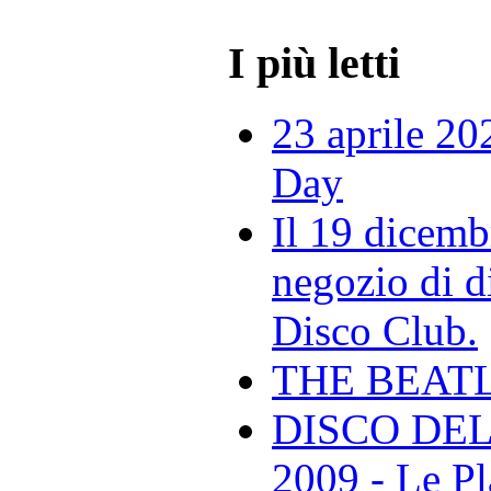
I più letti
23 aprile 20
Day
Il 19 dicemb
negozio di di
Disco Club.
THE BEAT
DISCO DEL
2009 - Le Pl