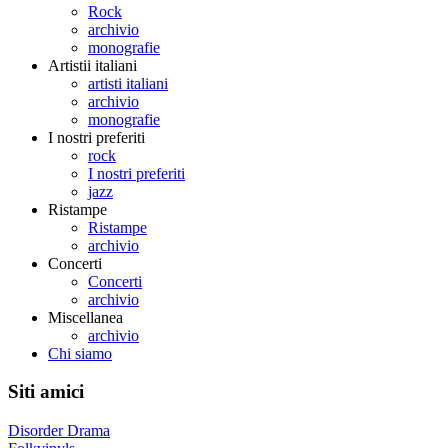
Rock
archivio
monografie
Artistii italiani
artisti italiani
archivio
monografie
I nostri preferiti
rock
I nostri preferiti
jazz
Ristampe
Ristampe
archivio
Concerti
Concerti
archivio
Miscellanea
archivio
Chi siamo
Siti amici
Disorder Drama