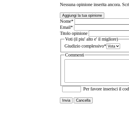
Nessuna opinione inserita ancora. Scri
Aggiungi la tua opinione
Nome
*
Email
*
Titolo opinione
Voti (il piu' alto e' il migliore)
Giudizio complessivo
*
Commenti
Per favore inserisci il cod
Invia
Cancella