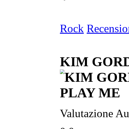
Rock
Recensio
KIM GORD
Valutazione Au