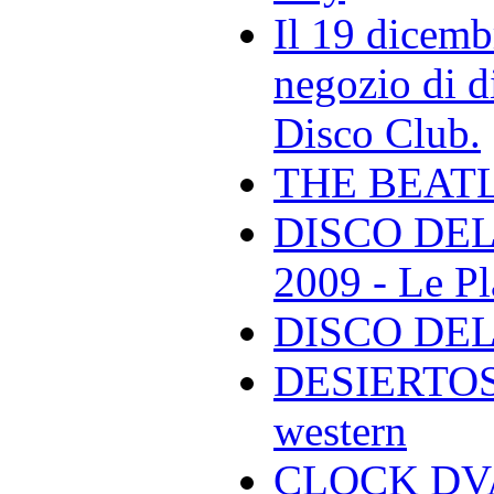
Il 19 dicemb
negozio di di
Disco Club.
THE BEAT
DISCO DEL
2009 - Le Pl
DISCO DEL
DESIERTOS -
western
CLOCK DVA 