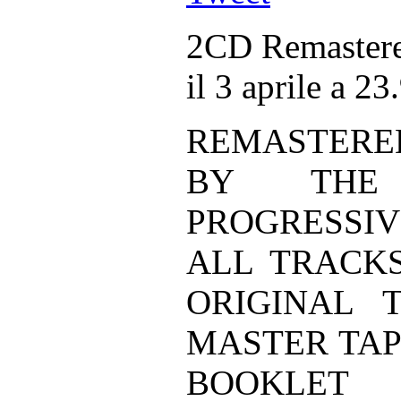
2CD Remastered
il 3 aprile a 23
REMASTER
BY THE 
PROGRESSI
ALL TRACK
ORIGINAL 
MASTER TAP
BOOKLET 