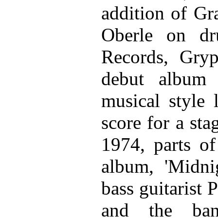
addition of Gr
Oberle on dru
Records, Gryp
debut album 
musical style 
score for a st
1974, parts o
album, 'Midni
bass guitarist 
and the ba