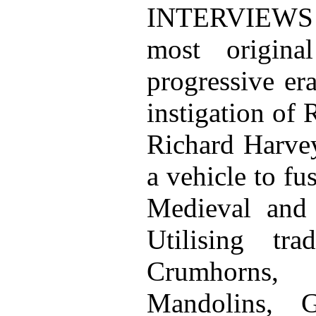
INTERVIEWS 
most origin
progressive er
instigation of
Richard Harvey
a vehicle to fu
Medieval and 
Utilising tra
Crumhorns,
Mandolins, 