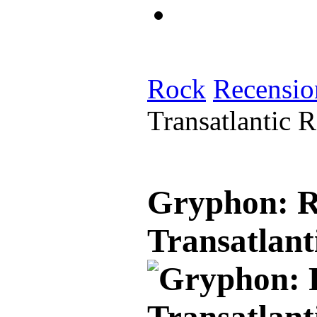
Rock
Recensio
Transatlantic 
Gryphon: R
Transatlant