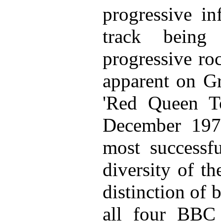
progressive in
track being
progressive ro
apparent on Gr
'Red Queen To
December 197
most successf
diversity of t
distinction of b
all four BBC