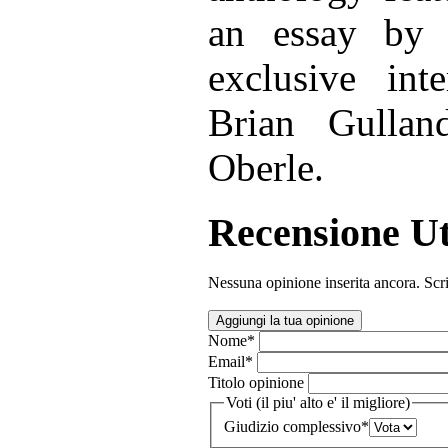
an essay by
exclusive int
Brian Gulla
Oberle.
Recensione Ut
Nessuna opinione inserita ancora. Scri
Aggiungi la tua opinione
Nome
*
Email
*
Titolo opinione
Voti (il piu' alto e' il migliore)
Giudizio complessivo
*