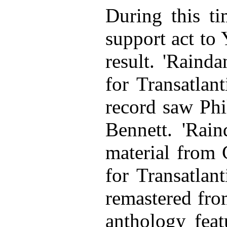
During this t
support act to
result. 'Raind
for Transatlan
record saw Phi
Bennett. 'Rain
material from 
for Transatlan
remastered from
anthology feat