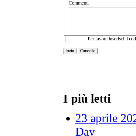
Commenti
Per favore inserisci il cod
Invia
Cancella
I più letti
23 aprile 20
Day