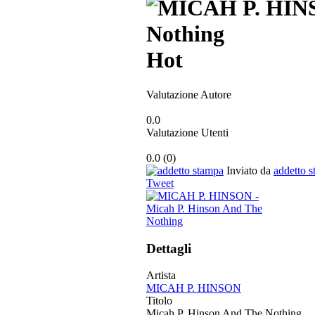
Hot
Valutazione Autore
0.0
Valutazione Utenti
0.0
(
0
)
Inviato da
addetto 
Tweet
Dettagli
Artista
MICAH P. HINSON
Titolo
Micah P. Hinson And The Nothing