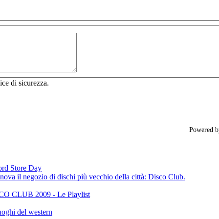
ice di sicurezza.
Powered 
cord Store Day
ova il negozio di dischi più vecchio della città: Disco Club.
CLUB 2009 - Le Playlist
oghi del western