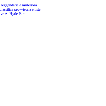
gendaria e misteriosa
ifica provvisoria e liste
ive At Hyde Park