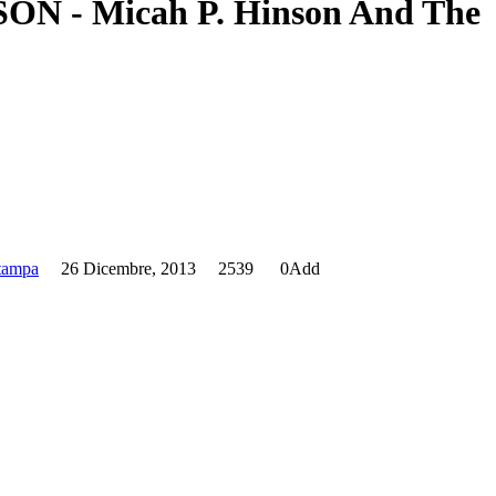
stampa
26 Dicembre, 2013
2539
0
Add