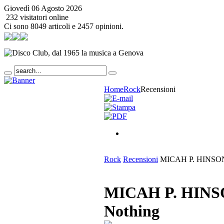
Giovedì 06 Agosto 2026
232 visitatori online
Ci sono 8049 articoli e 2457 opinioni.
Home
Rock
Recensioni
Rock
Recensioni
MICAH P. HINSON -
MICAH P. HINSO
Nothing