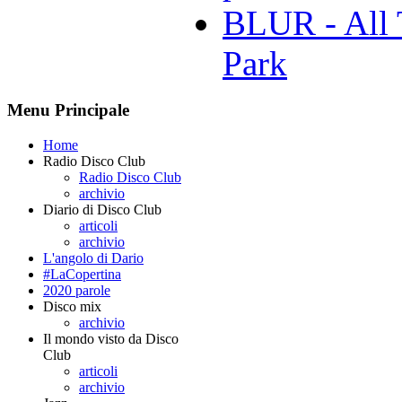
BLUR - All 
Park
Menu Principale
Home
Radio Disco Club
Radio Disco Club
archivio
Diario di Disco Club
articoli
archivio
L'angolo di Dario
#LaCopertina
2020 parole
Disco mix
archivio
Il mondo visto da Disco
Club
articoli
archivio