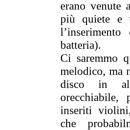
erano venute a
più quiete e 
l’inserimento
batteria).
Ci saremmo qu
melodico, ma n
disco in al
orecchiabile,
inseriti violi
che probabi