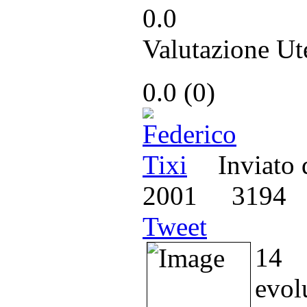
0.0
Valutazione Ut
0.0
(
0
)
Inviato
2001
3194
Tweet
14 
evol