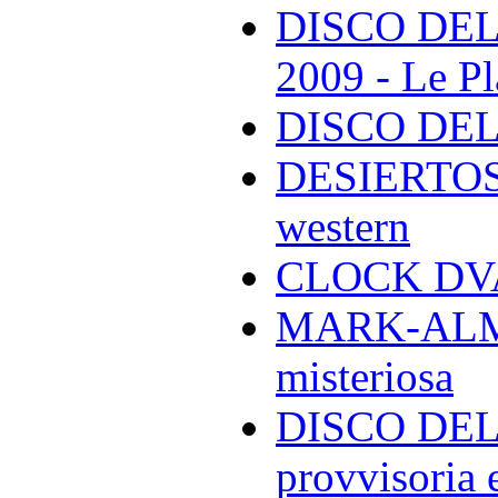
DISCO DEL
2009 - Le Pl
DISCO DEL
DESIERTOS -
western
CLOCK DVA 
MARK-ALMON
misteriosa
DISCO DELL
provvisoria e