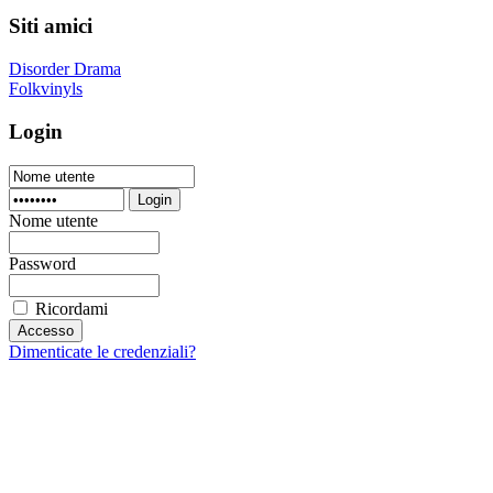
Siti amici
Disorder Drama
Folkvinyls
Login
Login
Nome utente
Password
Ricordami
Dimenticate le credenziali?