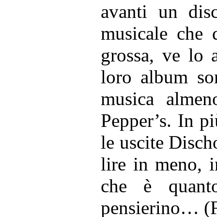
avanti un dis
musicale che d
grossa, ve lo 
loro album son
musica alme
Pepper’s. In pi
le uscite Disch
lire in meno, in
che è quanto
pensierino…
(