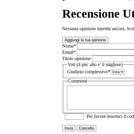
Recensione Ut
Nessuna opinione inserita ancora. Scri
Aggiungi la tua opinione
Nome
*
Email
*
Titolo opinione
Voti (il piu' alto e' il migliore)
Giudizio complessivo
*
Commenti
Per favore inserisci il cod
Invia
Cancella