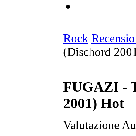
Rock
Recensio
(Dischord 200
FUGAZI - T
2001)
Hot
Valutazione Au