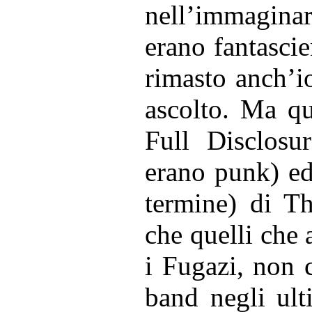
nell’immagina
erano fantasci
rimasto anch’i
ascolto. Ma qu
Full Disclosu
erano punk) ed
termine) di Th
che quelli che
i Fugazi, non 
band negli ult