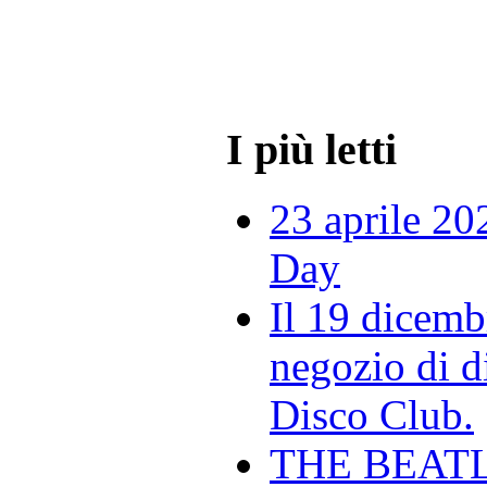
I più letti
23 aprile 20
Day
Il 19 dicemb
negozio di di
Disco Club.
THE BEAT