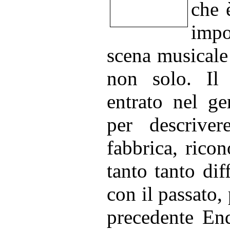
che 
impo
scena musicale
non solo. Il
entrato nel g
per descrive
fabbrica, ricon
tanto tanto dif
con il passato,
precedente End