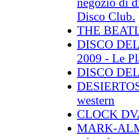
negozio di di
Disco Club.
THE BEAT
DISCO DEL
2009 - Le Pl
DISCO DEL
DESIERTOS -
western
CLOCK DVA 
MARK-ALMON