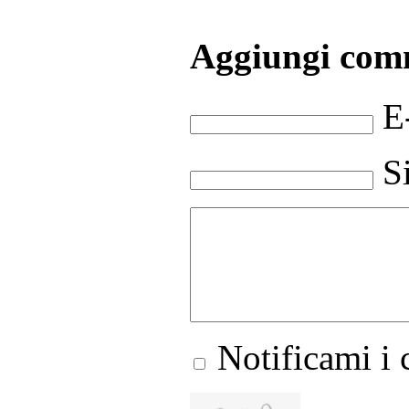
Aggiungi com
E
S
Notificami i