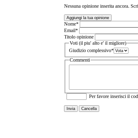
Nessuna opinione inserita ancora. Scri
Aggiungi la tua opinione
Nome
*
Email
*
Titolo opinione
Voti (il piu' alto e' il migliore)
Giudizio complessivo
*
Commenti
Per favore inserisci il cod
Invia
Cancella