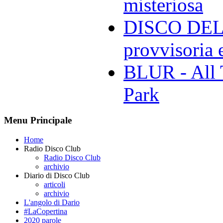
misteriosa
DISCO DELL
provvisoria e
BLUR - All 
Park
Menu Principale
Home
Radio Disco Club
Radio Disco Club
archivio
Diario di Disco Club
articoli
archivio
L'angolo di Dario
#LaCopertina
2020 parole