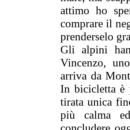
attimo ho sper
comprare il neg
prenderselo gra
Gli alpini h
Vincenzo, uno
arriva da Mont
In bicicletta è
tirata unica fi
più calma ed
concludere ogg