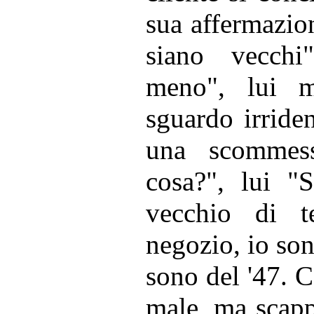
sua affermazio
siano vecchi
meno", lui 
sguardo irride
una scommes
cosa?", lui "
vecchio di t
negozio, io sono
sono del '47. C
male, ma scapp