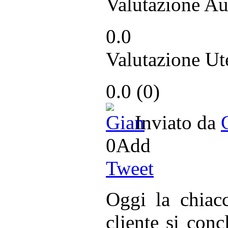
Valutazione Au
0.0
Valutazione Ut
0.0
(
0
)
Inviato da
0
Add
Tweet
Oggi la chiac
cliente si con