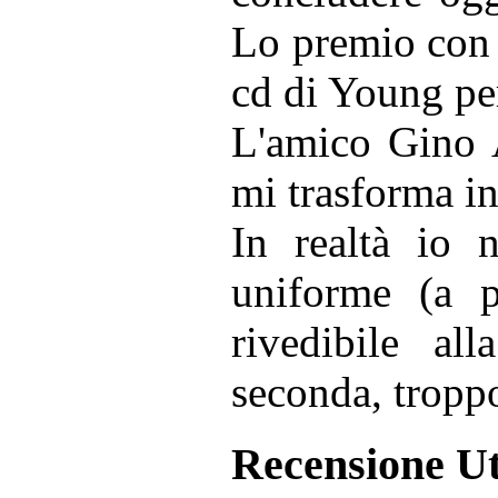
Lo premio con 
cd di Young pe
L'amico Gino A
mi trasforma in
In realtà io 
uniforme (a p
rivedibile all
seconda, tropp
Recensione Ut