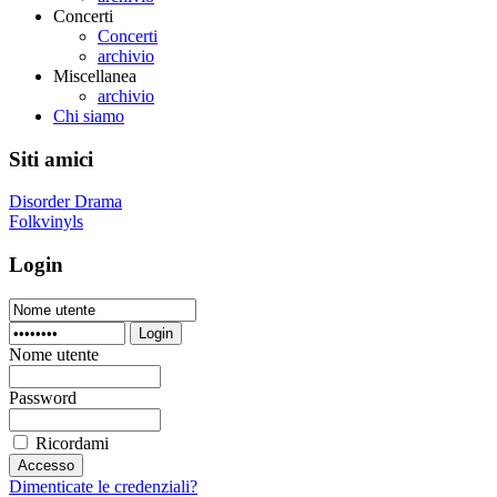
Concerti
Concerti
archivio
Miscellanea
archivio
Chi siamo
Siti amici
Disorder Drama
Folkvinyls
Login
Login
Nome utente
Password
Ricordami
Dimenticate le credenziali?