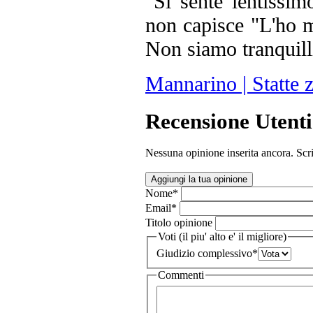
"Si sente lentissi
non capisce "L'ho m
Non siamo tranquilli
Mannarino | Statte 
Recensione Utenti
Nessuna opinione inserita ancora. Scri
Aggiungi la tua opinione
Nome
*
Email
*
Titolo opinione
Voti (il piu' alto e' il migliore)
Giudizio complessivo
*
Commenti