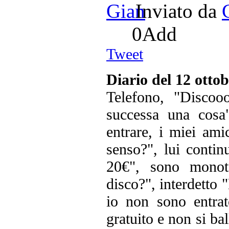
Inviato da
0
Add
Tweet
Diario del 12 ottob
Telefono, "Discoo
successa una cosa
entrare, i miei ami
senso?", lui contin
20€", sono monot
disco?", interdetto 
io non sono entrat
gratuito e non si ba