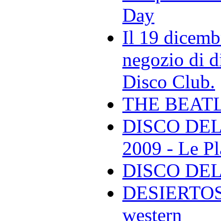
Day
Il 19 dicemb
negozio di di
Disco Club.
THE BEAT
DISCO DEL
2009 - Le Pl
DISCO DEL
DESIERTOS -
western