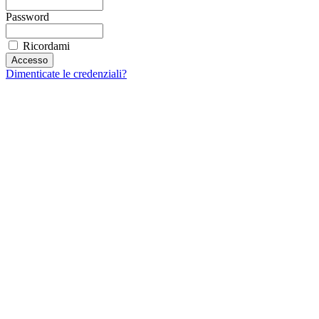
Password
Ricordami
Dimenticate le credenziali?