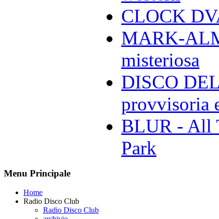
CLOCK DVA 
MARK-ALMON
misteriosa
DISCO DELL
provvisoria e
BLUR - All 
Park
Menu Principale
Home
Radio Disco Club
Radio Disco Club
archivio