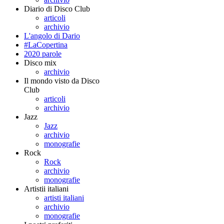
Diario di Disco Club
articoli
archivio
L'angolo di Dario
#LaCopertina
2020 parole
Disco mix
archivio
Il mondo visto da Disco
Club
articoli
archivio
Jazz
Jazz
archivio
monografie
Rock
Rock
archivio
monografie
Artistii italiani
artisti italiani
archivio
monografie