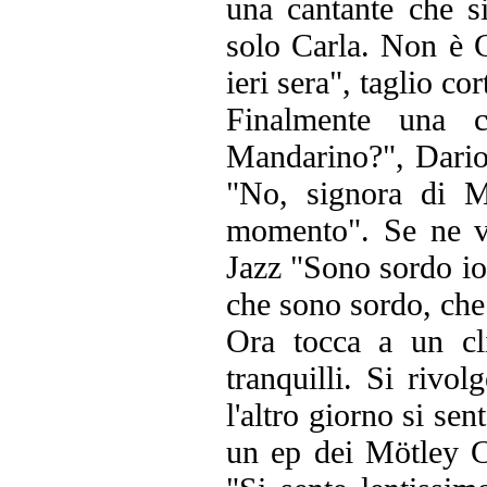
una cantante che s
solo Carla. Non è C
ieri sera", taglio co
Finalmente una c
Mandarino?", Dario 
"No, signora di M
momento". Se ne v
Jazz "Sono sordo i
che sono sordo, che
Ora tocca a un cl
tranquilli. Si rivo
l'altro giorno si se
un ep dei Mötley C