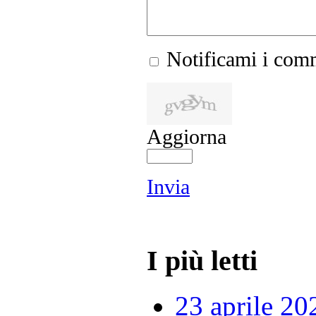
Notificami i comm
Aggiorna
Invia
I più letti
23 aprile 20