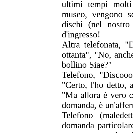
ultimi tempi molt
museo, vengono s
dischi (nel nostro
d'ingresso!
Altra telefonata, 
ottanta", "No, anch
bollino Siae?"
Telefono, "Discoo
"Certo, l'ho detto,
"Ma allora è vero c
domanda, è un'affe
Telefono (maledet
domanda particolar