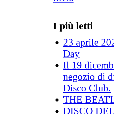
I più letti
23 aprile 20
Day
Il 19 dicemb
negozio di di
Disco Club.
THE BEAT
DISCO DEL