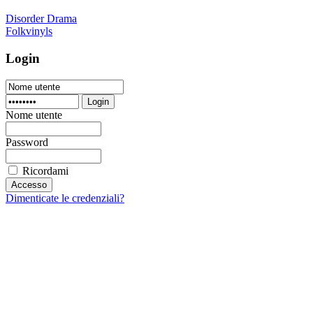
Disorder Drama
Folkvinyls
Login
Login
Nome utente
Password
Ricordami
Dimenticate le credenziali?