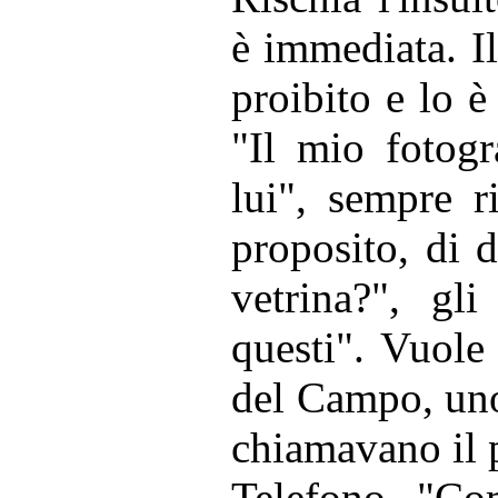
è immediata. I
proibito e lo è
"Il mio fotogr
lui", sempre r
proposito, di d
vetrina?", gl
questi". Vuole 
del Campo, uno 
chiamavano il p
Telefono, "Com