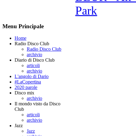
Park
Menu Principale
Home
Radio Disco Club
Radio Disco Club
archivio
Diario di Disco Club
articoli
archivio
L'angolo di Dario
#LaCopertina
2020 parole
Disco mix
archivio
Il mondo visto da Disco
Club
articoli
archivio
Jazz
Jazz