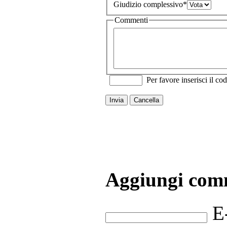
Giudizio complessivo
*
Commenti
Per favore inserisci il cod
Invia
Cancella
Aggiungi com
E