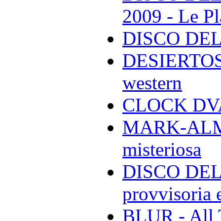
2009 - Le Pl
DISCO DEL
DESIERTOS -
western
CLOCK DVA 
MARK-ALMON
misteriosa
DISCO DELL
provvisoria e
BLUR - All 