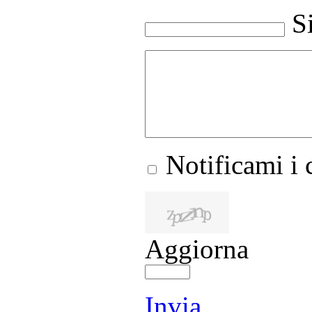
S
Notificami i
Aggiorna
Invia