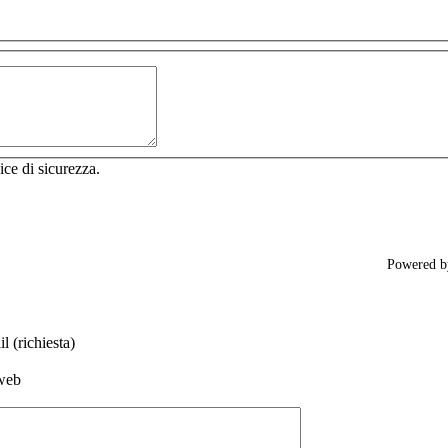
ice di sicurezza.
Powered 
l (richiesta)
web