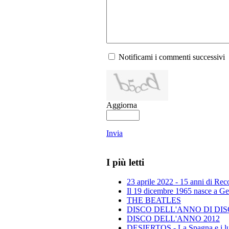
Notificami i commenti successivi
Aggiorna
Invia
I più letti
23 aprile 2022 - 15 anni di Re
Il 19 dicembre 1965 nasce a Gen
THE BEATLES
DISCO DELL'ANNO DI DISCO 
DISCO DELL'ANNO 2012
DESIERTOS - La Spagna e i lu