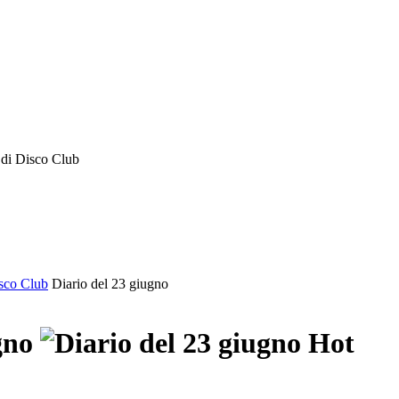
o di Disco Club
isco Club
Diario del 23 giugno
gno
Hot