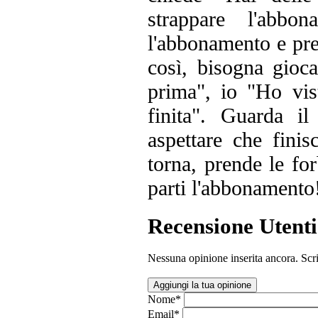
strappare l'abbo
l'abbonamento e pre
così, bisogna gioca
prima", io "Ho vis
finita". Guarda i
aspettare che fini
torna, prende le for
parti l'abbonamento
Recensione Utenti
Nessuna opinione inserita ancora. Scri
Aggiungi la tua opinione
Nome
*
Email
*