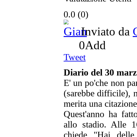
0.0
(
0
)
Inviato da
0
Add
Tweet
Diario del 30 mar
E' un po'che non pa
(sarebbe difficile),
merita una citazione
Quest'anno ha fatt
allo stadio. Alle 
chiede "Hai delle