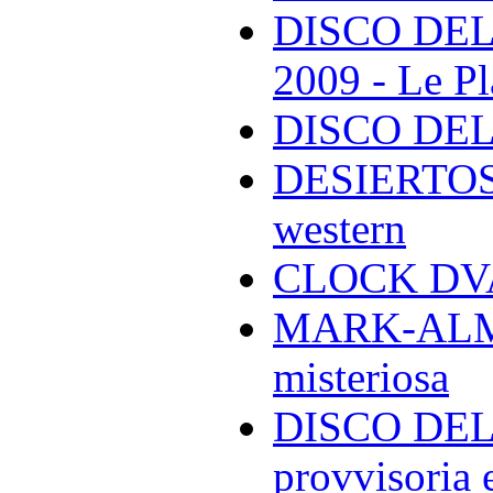
DISCO DEL
2009 - Le Pl
DISCO DEL
DESIERTOS -
western
CLOCK DVA 
MARK-ALMON
misteriosa
DISCO DELL
provvisoria e