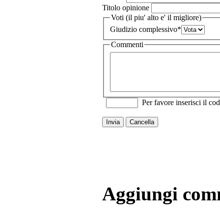
Titolo opinione
Voti (il piu' alto e' il migliore)
Giudizio complessivo
*
Commenti
Per favore inserisci il cod
Invia
Cancella
Aggiungi com