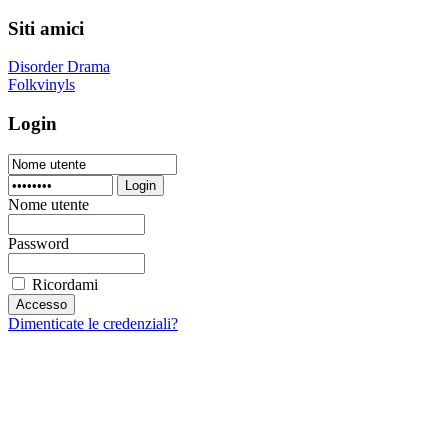
Siti amici
Disorder Drama
Folkvinyls
Login
Login
Nome utente
Password
Ricordami
Dimenticate le credenziali?