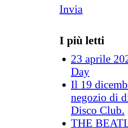
Invia
I più letti
23 aprile 20
Day
Il 19 dicemb
negozio di di
Disco Club.
THE BEAT