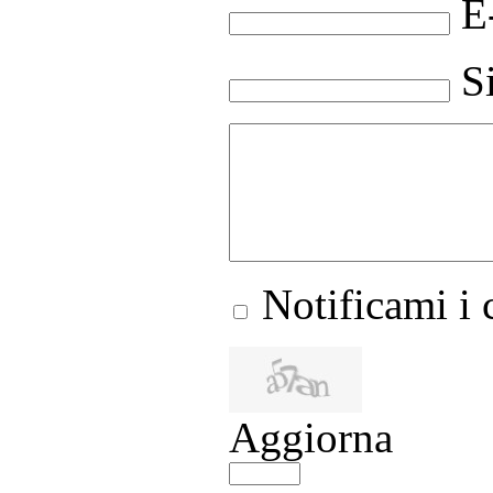
E
S
Notificami i
Aggiorna