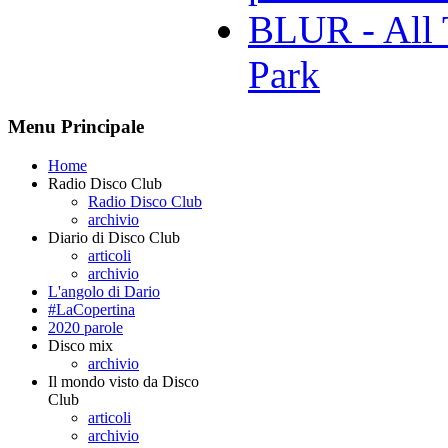
BLUR - All 
Park
Menu Principale
Home
Radio Disco Club
Radio Disco Club
archivio
Diario di Disco Club
articoli
archivio
L'angolo di Dario
#LaCopertina
2020 parole
Disco mix
archivio
Il mondo visto da Disco
Club
articoli
archivio