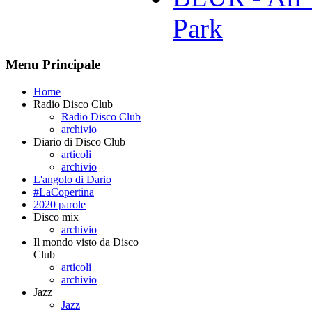
Park
Menu Principale
Home
Radio Disco Club
Radio Disco Club
archivio
Diario di Disco Club
articoli
archivio
L'angolo di Dario
#LaCopertina
2020 parole
Disco mix
archivio
Il mondo visto da Disco
Club
articoli
archivio
Jazz
Jazz