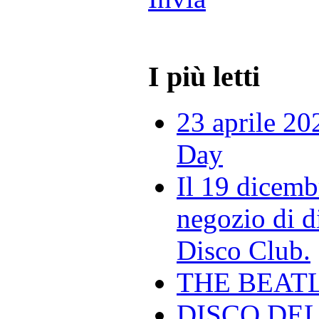
I più letti
23 aprile 20
Day
Il 19 dicemb
negozio di di
Disco Club.
THE BEAT
DISCO DEL