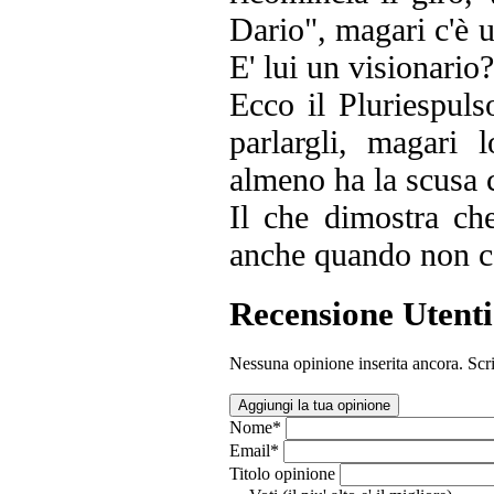
Dario", magari c'è u
E' lui un visionario?
Ecco il Pluriespuls
parlargli, magari
almeno ha la scusa 
Il che dimostra ch
anche quando non c'
Recensione Utenti
Nessuna opinione inserita ancora. Scri
Aggiungi la tua opinione
Nome
*
Email
*
Titolo opinione