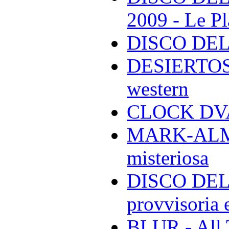
2009 - Le Pl
DISCO DEL
DESIERTOS -
western
CLOCK DVA 
MARK-ALMON
misteriosa
DISCO DELL
provvisoria e
BLUR - All 