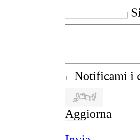
S
Notificami i
Aggiorna
Invia