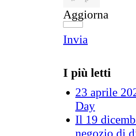
Aggiorna
Invia
I più letti
23 aprile 20
Day
Il 19 dicemb
negozio di di