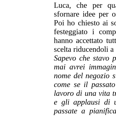
Luca, che per qua
sfornare idee per o
Poi ho chiesto ai so
festeggiato i comp
hanno accettato tutt
scelta riducendoli a 
Sapevo che stavo p
mai avrei immagina
nome del negozio s
come se il passato 
lavoro di una vita t
e gli applausi di 
passate a pianifi