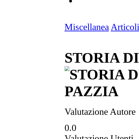
Miscellanea
Articol
STORIA D
Valutazione Autore
0.0
Valutazione Utenti