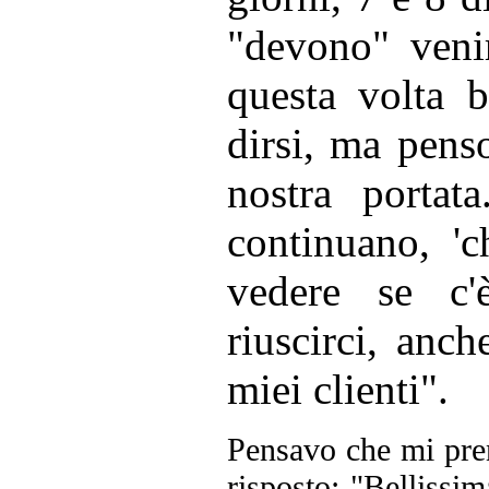
"devono" venir
questa volta b
dirsi, ma penso
nostra portat
continuano, 'c
vedere se c'
riuscirci, anc
miei clienti".
Pensavo che mi pre
risposto: "Bellissi