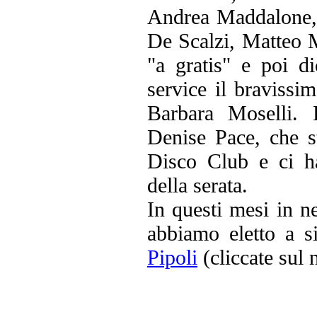
Andrea Maddalone,
De Scalzi, Matteo M
"a gratis" e poi d
service il bravissi
Barbara Moselli.
Denise Pace, che s
Disco Club e ci h
della serata.
In questi mesi in ne
abbiamo eletto a s
Pipoli
(cliccate sul 