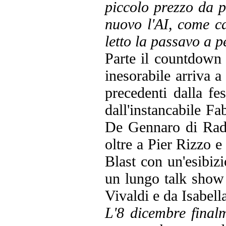
piccolo prezzo da 
nuovo l'AI, come c
letto la passavo a p
Parte il countdown 
inesorabile arriva a 
precedenti dalla fe
dall'instancabile F
De Gennaro di Radi
oltre a Pier Rizzo e 
Blast con un'esibizi
un lungo talk show 
Vivaldi e da Isabell
L'8 dicembre finalm