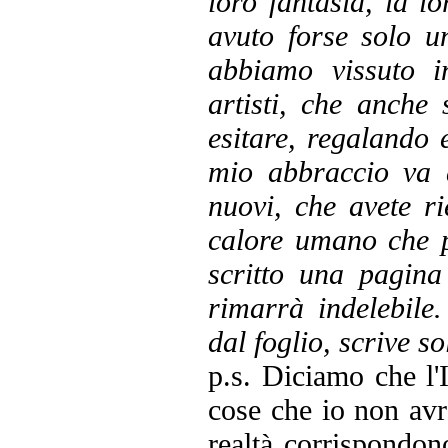
loro fantasia, la l
avuto forse solo u
abbiamo vissuto 
artisti, che anche
esitare, regalando 
mio abbraccio va a
nuovi, che avete ri
calore umano che 
scritto una pagina
rimarrà indelebile.
dal foglio, scrive sol
p.s. Diciamo che l'I
cose che io non avr
realtà corrispondon