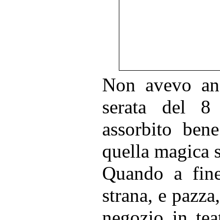
Non avevo anco
serata del 8
assorbito bene
quella magica s
Quando a fine
strana, e pazza,
negozio in tea