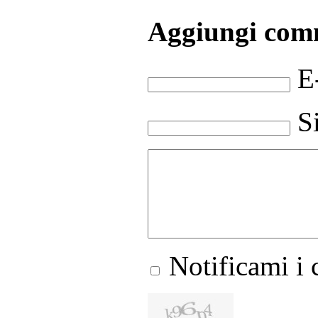
Aggiungi com
E
S
Notificami i