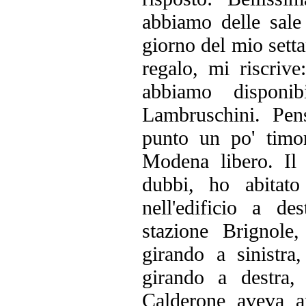
abbiamo delle sale 
giorno del mio sett
regalo, mi riscriv
abbiamo disponi
Lambruschini. Pen
punto un po' timo
Modena libero. Il
dubbi, ho abitat
nell'edificio a d
stazione Brignole
girando a sinistr
girando a destra,
Calderone aveva a