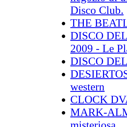
Disco Club.
THE BEAT
DISCO DEL
2009 - Le Pl
DISCO DEL
DESIERTOS -
western
CLOCK DVA 
MARK-ALMON
misteriosa