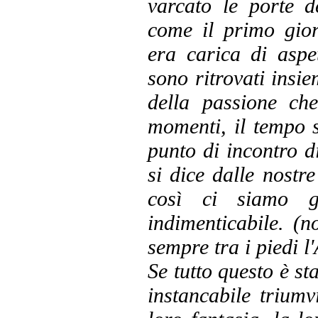
varcato le porte d
come il primo gior
era carica di aspett
sono ritrovati insie
della passione ch
momenti, il tempo s
punto di incontro di
si dice dalle nostr
così ci siamo go
indimenticabile. (
sempre tra i piedi l'
Se tutto questo è st
instancabile trium