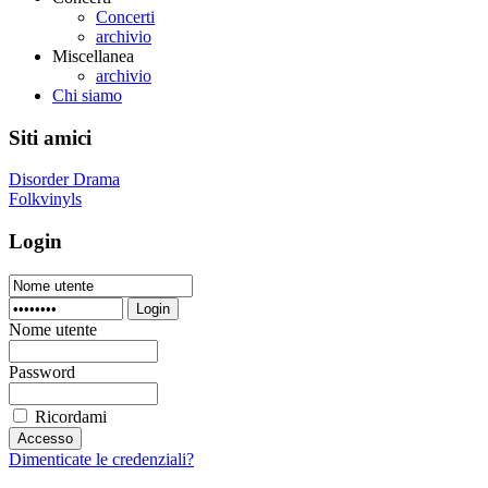
Concerti
archivio
Miscellanea
archivio
Chi siamo
Siti amici
Disorder Drama
Folkvinyls
Login
Login
Nome utente
Password
Ricordami
Dimenticate le credenziali?