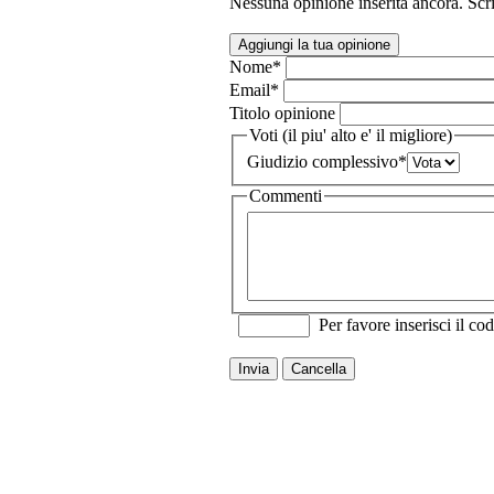
Nessuna opinione inserita ancora. Scri
Aggiungi la tua opinione
Nome
*
Email
*
Titolo opinione
Voti (il piu' alto e' il migliore)
Giudizio complessivo
*
Commenti
Per favore inserisci il cod
Invia
Cancella