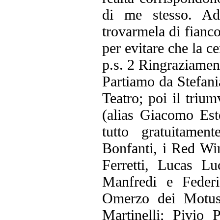
di me stesso. Ad
trovarmela di fianc
per evitare che la ce
p.s. 2 Ringraziament
Partiamo da Stefani
Teatro; poi il triu
(alias Giacomo Est
tutto gratuitamen
Bonfanti, i Red Wi
Ferretti, Lucas L
Manfredi e Feder
Omerzo dei Motus
Martinelli; Pivio