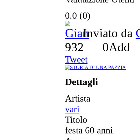
0.0
(
0
)
Inviato da
932
0
Add
Tweet
Dettagli
Artista
vari
Titolo
festa 60 anni