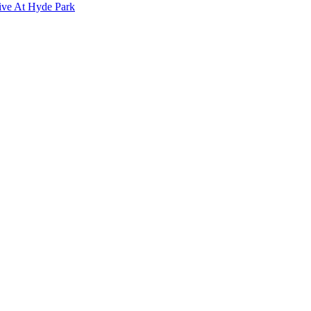
ive At Hyde Park