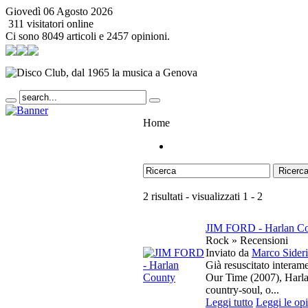
Giovedì 06 Agosto 2026
311 visitatori online
Ci sono 8049 articoli e 2457 opinioni.
Home
Ricerc
2 risultati - visualizzati 1 - 2
JIM FORD - Harlan C
Rock » Recensioni
Inviato da
Marco Sideri
Già resuscitato interam
Our Time (2007), Harla
country-soul, o...
Leggi tutto
Leggi le op