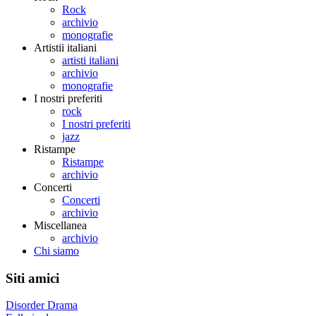
Rock
archivio
monografie
Artistii italiani
artisti italiani
archivio
monografie
I nostri preferiti
rock
I nostri preferiti
jazz
Ristampe
Ristampe
archivio
Concerti
Concerti
archivio
Miscellanea
archivio
Chi siamo
Siti amici
Disorder Drama