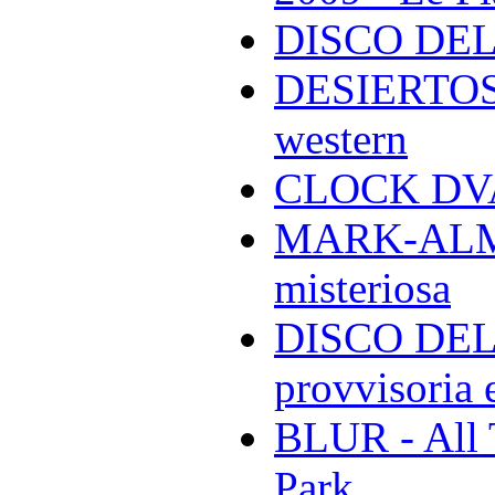
DISCO DEL
DESIERTOS -
western
CLOCK DVA 
MARK-ALMON
misteriosa
DISCO DELL
provvisoria e
BLUR - All 
Park