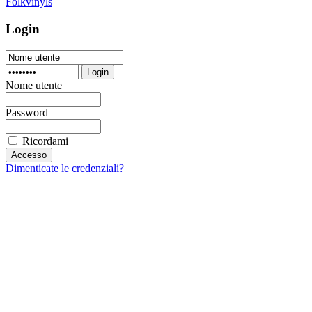
Folkvinyls
Login
Login
Nome utente
Password
Ricordami
Dimenticate le credenziali?