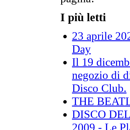
I più letti
23 aprile 20
Day
Il 19 dicemb
negozio di di
Disco Club.
THE BEAT
DISCO DEL
2009 - Le Pl