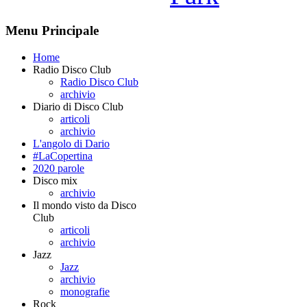
Menu Principale
Home
Radio Disco Club
Radio Disco Club
archivio
Diario di Disco Club
articoli
archivio
L'angolo di Dario
#LaCopertina
2020 parole
Disco mix
archivio
Il mondo visto da Disco
Club
articoli
archivio
Jazz
Jazz
archivio
monografie
Rock