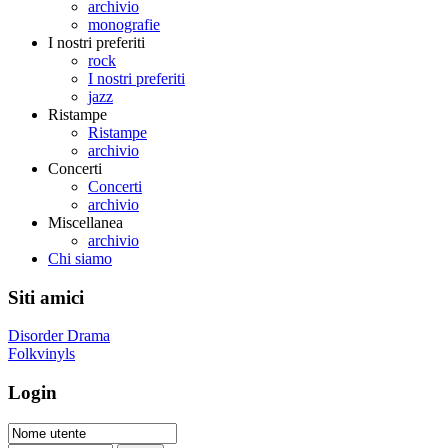
archivio
monografie
I nostri preferiti
rock
I nostri preferiti
jazz
Ristampe
Ristampe
archivio
Concerti
Concerti
archivio
Miscellanea
archivio
Chi siamo
Siti amici
Disorder Drama
Folkvinyls
Login