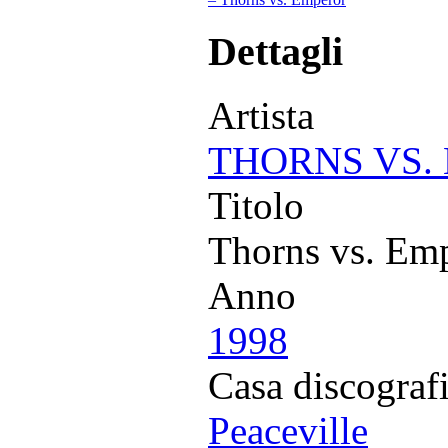
Dettagli
Artista
THORNS VS.
Titolo
Thorns vs. Em
Anno
1998
Casa discograf
Peaceville