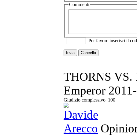
Commenti
Per favore inserisci il cod
Invia
Cancella
THORNS VS. 
Emperor
2011-
Giudizio complessivo
100
Opinion