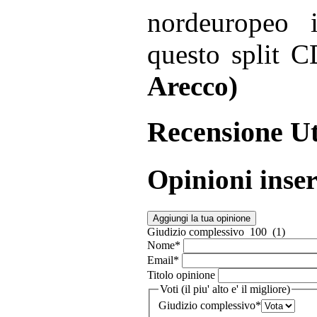
nordeuropeo 
questo split 
Arecco)
Recensione Ut
Opinioni inser
Aggiungi la tua opinione
Giudizio complessivo
100 (1)
Nome
*
Email
*
Titolo opinione
Voti (il piu' alto e' il migliore)
Giudizio complessivo
*