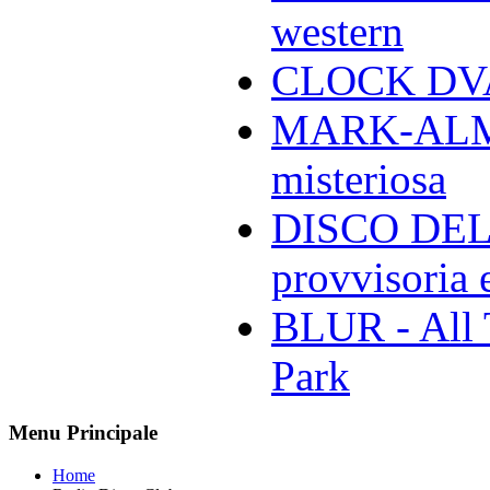
western
CLOCK DVA 
MARK-ALMON
misteriosa
DISCO DELL
provvisoria e
BLUR - All 
Park
Menu Principale
Home