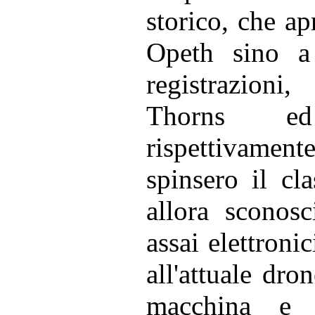
storico, che ap
Opeth sino a 
registrazioni
Thorns ed
rispettivament
spinsero il cla
allora sconosci
assai elettronic
all'attuale dr
macchina e 