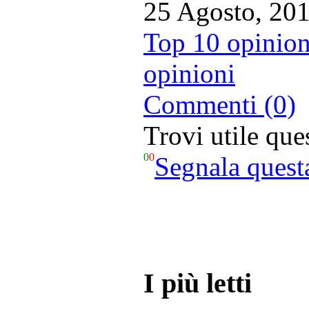
25 Agosto, 20
Top 10 opinion
opinioni
Commenti (0)
Trovi utile qu
0
0
Segnala quest
I più letti