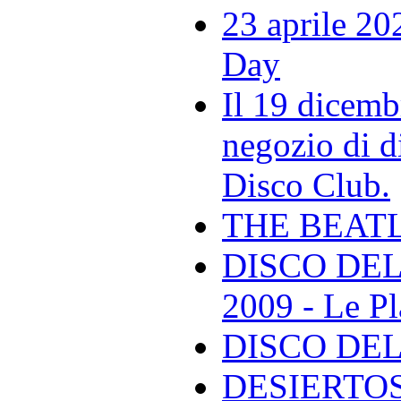
23 aprile 20
Day
Il 19 dicemb
negozio di di
Disco Club.
THE BEAT
DISCO DEL
2009 - Le Pl
DISCO DEL
DESIERTOS -