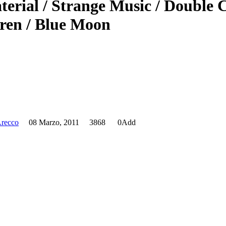
Arecco
08 Marzo, 2011
3868
0
Add