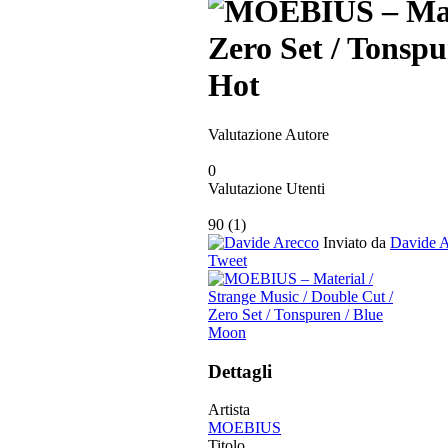
Hot
Valutazione Autore
0
Valutazione Utenti
90
(
1
)
Inviato da
Davide 
Tweet
Dettagli
Artista
MOEBIUS
Titolo