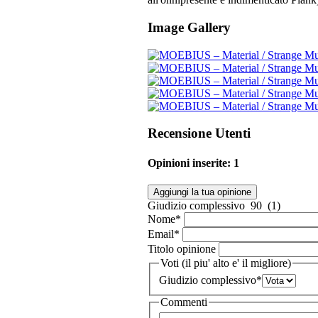
Image Gallery
Recensione Utenti
Opinioni inserite: 1
Aggiungi la tua opinione
Giudizio complessivo
90 (1)
Nome
*
Email
*
Titolo opinione
Voti (il piu' alto e' il migliore)
Giudizio complessivo
*
Commenti