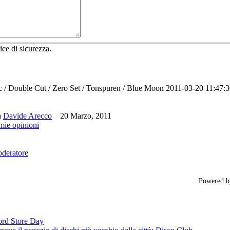
ice di sicurezza.
/ Double Cut / Zero Set / Tonspuren / Blue Moon
2011-03-20 11:47:
a
Davide Arecco
20 Marzo, 2011
 mie opinioni
oderatore
Powered 
cord Store Day