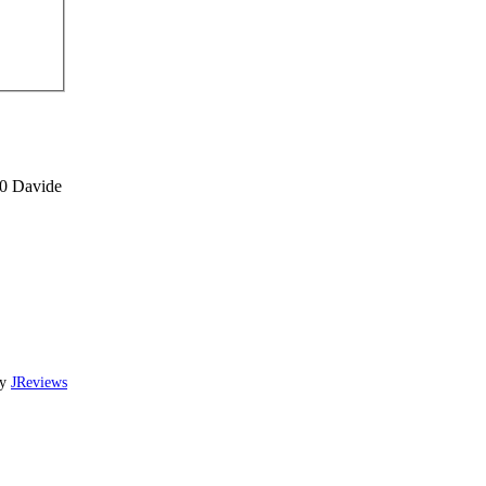
30
Davide
by
JReviews