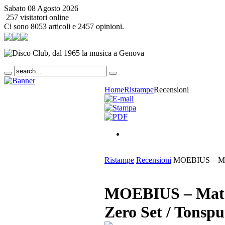
Sabato 08 Agosto 2026
257 visitatori online
Ci sono 8053 articoli e 2457 opinioni.
Home
Ristampe
Recensioni
Ristampe
Recensioni
MOEBIUS – Mater
MOEBIUS – Materi
Zero Set / Tonsp