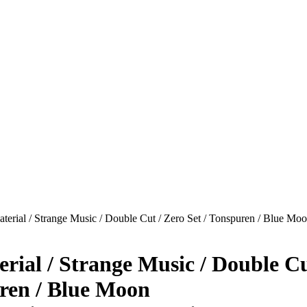
ial / Strange Music / Double Cut / Zero Set / Tonspuren / Blue Mo
al / Strange Music / Double Cu
uren / Blue Moon