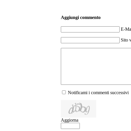
Aggiungi commento
E-Mai
Sito 
Notificami i commenti successivi
Aggiorna