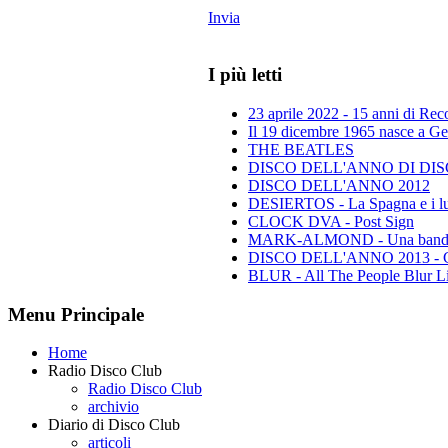
Invia
I più letti
23 aprile 2022 - 15 anni di Re
Il 19 dicembre 1965 nasce a Gen
THE BEATLES
DISCO DELL'ANNO DI DISCO 
DISCO DELL'ANNO 2012
DESIERTOS - La Spagna e i lu
CLOCK DVA - Post Sign
MARK-ALMOND - Una band leg
DISCO DELL'ANNO 2013 - Class
BLUR - All The People Blur L
Menu Principale
Home
Radio Disco Club
Radio Disco Club
archivio
Diario di Disco Club
articoli