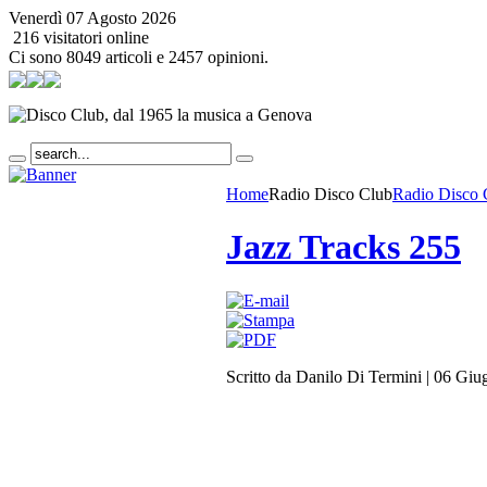
Venerdì 07 Agosto 2026
216 visitatori online
Ci sono 8049 articoli e 2457 opinioni.
Home
Radio Disco Club
Radio Disco 
Jazz Tracks 255
Scritto da Danilo Di Termini
|
06 Giu