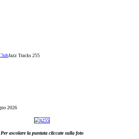
Club
Jazz Tracks 255
gno 2026
Per ascolare la puntata cliccate sulla foto