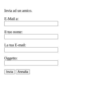
Invia ad un amico.
E-Mail a:
Il tuo nome:
La tua E-mail:
Oggetto:
Invia
Annulla