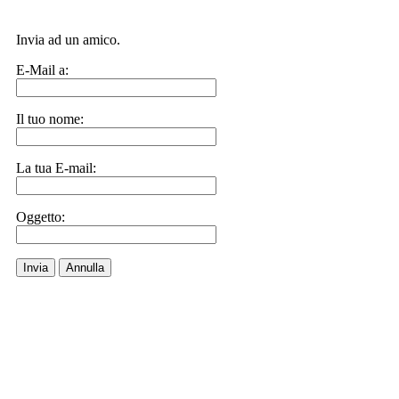
Invia ad un amico.
E-Mail a:
Il tuo nome:
La tua E-mail:
Oggetto:
Invia
Annulla