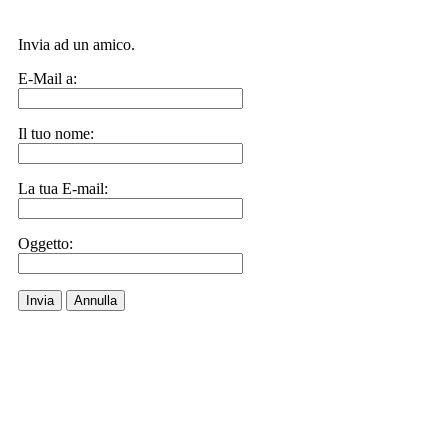
Invia ad un amico.
E-Mail a:
Il tuo nome:
La tua E-mail:
Oggetto:
Invia
Annulla