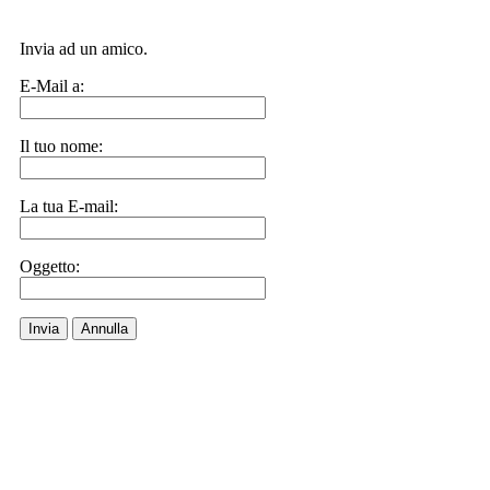
Invia ad un amico.
E-Mail a:
Il tuo nome:
La tua E-mail:
Oggetto:
Invia
Annulla