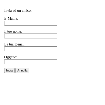
Invia ad un amico.
E-Mail a:
Il tuo nome:
La tua E-mail:
Oggetto:
Invia
Annulla